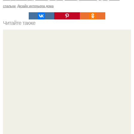
спальни
,
Дизайн интерьера дома
Читайте также
Ваза из бутылки. Приступаем к уроку