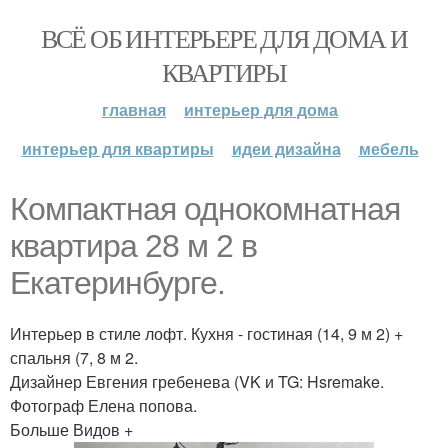
ВСЁ ОБ ИНТЕРЬЕРЕ ДЛЯ ДОМА И
КВАРТИРЫ
главная
интерьер для дома
интерьер для квартиры
идеи дизайна
мебель
Компактная однокомнатная
квартира 28 м 2 в
Екатеринбурге.
Интерьер в стиле лофт. Кухня - гостиная (14, 9 м 2) +
спальня (7, 8 м 2.
Дизайнер Евгения гребенева (VK и TG: Hsremake.
Фотограф Елена попова.
Больше Видов +