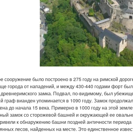
е сооружение было построено в 275 году на римской дороге 
ще города от нападений, и между 430-440 годами форт был
 древнеримского замка. Подвал, по-видимому, был убежище
й граф вианден упоминается в 1090 году. Замок продолжа
ена до начала 15 века. Примерно в 1000 году на этой зем
ный замок со сторожевой башней и окружающей ее овальной
привели к обнаружению башни поздней античности периода 
янных лесов, найденных на месте. Это единственное извес