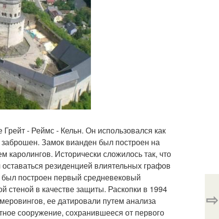
Грейт - Реймс - Кельн. Он использовался как
 заброшен. Замок вианден был построен на
м каролингов. Исторически сложилось так, что
л оставаться резиденцией влиятельных графов
ле был построен первый средневековый
 стеной в качестве защиты. Раскопки в 1994
⇨
меровингов, ее датировали путем анализа
тное сооружение, сохранившееся от первого