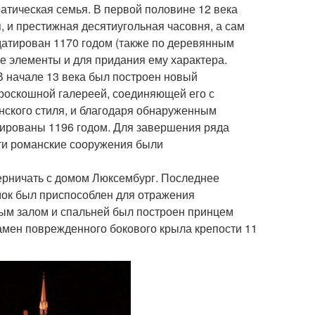
кратическая семья. В первой половине 12 века
 и престижная десятиугольная часовня, а сам
датирован 1170 годом (также по деревянным
е элементы и для придания ему характера.
В начале 13 века был построен новый
 роскошной галереей, соединяющей его с
нского стиля, и благодаря обнаруженным
ированы 1196 годом. Для завершения ряда
ти романские сооружения были
ерничать с домом Люксембург. Последнее
амок был приспособлен для отражения
тным залом и спальней был построен принцем
замен поврежденного бокового крыла крепости 11