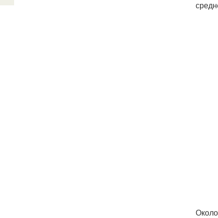
средн
Около