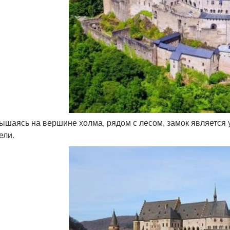
вышаясь на вершине холма, рядом с лесом, замок является 
ели.