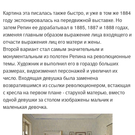
Картина эта писалась также быстро, и уже в том же 1884
году экспонировалась на передвижной выставке. Но
затем Репин ее дорабатывал в 1885, 1887 и 1888 годах,
изменяя главным образом выражение лица входящего и
отчасти выражения лиц его матери и жены.
Второй вариант стал самым значительным и
монументальным из полотен Репина на революционные
темы. Художник и выполнил его в гораздо больших
размерах, видоизменил персонажей и увеличил их
число. Входящая девушка была заменена
возвратившимся из ссылки революционером, встающая
с кресла на первом плане - старухой матерью, вместо
одной девушки за столом изображены мальчик и
маленькая девочка.