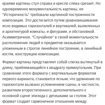
краями картины стул справа и кресло слева срезает. Но
одновременно монументальность картины, ее
"Историчность" требовали картинной построенности
композиции. Это достигается путем уравновешивания
ясно видимых горизонталей и вертикалей, выявленных
и архитектурой комнаты, и фигурами, и обстановкой.
Асимметричное, "Случайное" в своей моментальности
расположение людей и предметов оказывается
уложенным в строгое линейное построение, в линейный
костяк, конструкцию композиции.
Формат картины представляет собой слегка вытянутый в
длину, приближающийся к квадрату прямоугольник. При
сравнении этого формата с вертикальным форматом
первого варианта, становится ясным, что удлинение по
горизонтали вызвано усложнением сцены, в частности,
развитием второстепенного, дополнительного к
основной сцене эпизода с детишками за столом. Этот
формат создает гармоничное отношение между