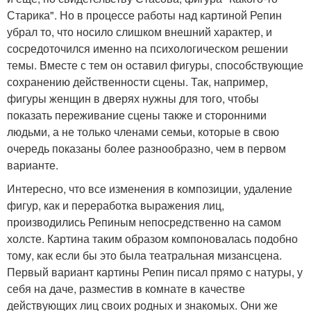
Старика". Но в процессе работы над картиной Репин
убрал то, что носило слишком внешний характер, и
сосредоточился именно на психологическом решении
темы. Вместе с тем он оставил фигуры, способствующие
сохранению действенности сцены. Так, например,
фигуры женщин в дверях нужны для того, чтобы
показать переживание сцены также и сторонними
людьми, а не только членами семьи, которые в свою
очередь показаны более разнообразно, чем в первом
варианте.
Интересно, что все изменения в композиции, удаление
фигур, как и переработка выражения лиц,
производились Репиным непосредственно на самом
холсте. Картина таким образом компоновалась подобно
тому, как если бы это была театральная мизансцена.
Первый вариант картины Репин писал прямо с натуры, у
себя на даче, разместив в комнате в качестве
действующих лиц своих родных и знакомых. Они же