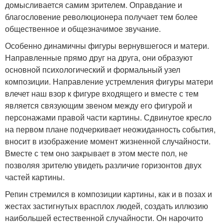
домысливается самим зрителем. Оправдание и
благословение революционера получает тем более
общественное и общезначимое звучание.
Особенно динамичны фигуры вернувшегося и матери.
Направленные прямо друг на друга, они образуют
основной психологический и формальный узел
композиции. Направление устремления фигуры матери
влечет наш взор к фигуре входящего и вместе с тем
является связующим звеном между его фигурой и
персонажами правой части картины. Сдвинутое кресло
на первом плане подчеркивает неожиданность события,
вносит в изображение момент жизненной случайности.
Вместе с тем оно закрывает в этом месте пол, не
позволяя зрителю увидеть различие горизонтов двух
частей картины.
Репин стремился в композиции картины, как и в позах и
жестах застигнутых врасплох людей, создать иллюзию
наибольшей естественной случайности. Он нарочито