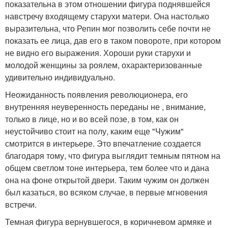
показательна в этом отношении фигура поднявшейся
навстречу входящему старухи матери. Она настолько
выразительна, что Репин мог позволить себе почти не
показать ее лица, дав его в таком повороте, при котором
не видно его выражения. Хороши руки старухи и
молодой женщины за роялем, охарактеризованные
удивительно индивидуально.
Неожиданность появления революционера, его
внутренняя неуверенность переданы не , внимание,
только в лице, но и во всей позе, в том, как он
неустойчиво стоит на полу, каким еще "Чужим"
смотрится в интерьере. Это впечатление создается
благодаря тому, что фигура выглядит темным пятном на
общем светлом тоне интерьера, тем более что и дана
она на фоне открытой двери. Таким чужим он должен
был казаться, во всяком случае, в первые мгновения
встречи.
Темная фигура вернувшегося, в коричневом армяке и