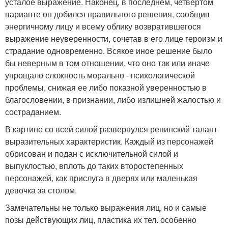
усталое выражение. Наконец, в последнем, четвертом
варианте он добился правильного решения, сообщив
энергичному лицу и всему облику возвратившегося
выражение неуверенности, сочетав в его лице героизм и
страдание одновременно. Всякое иное решение было
бы неверным в том отношении, что оно так или иначе
упрощало сложность морально - психологической
проблемы, снижая ее либо показной уверенностью в
благословении, в признании, либо излишней жалостью и
состраданием.
В картине со всей силой развернулся репинский талант
выразительных характеристик. Каждый из персонажей
обрисован и подан с исключительной силой и
выпуклостью, вплоть до таких второстепенных
персонажей, как прислуга в дверях или маленькая
девочка за столом.
Замечательны не только выражения лиц, но и самые
позы действующих лиц, пластика их тел. особенно