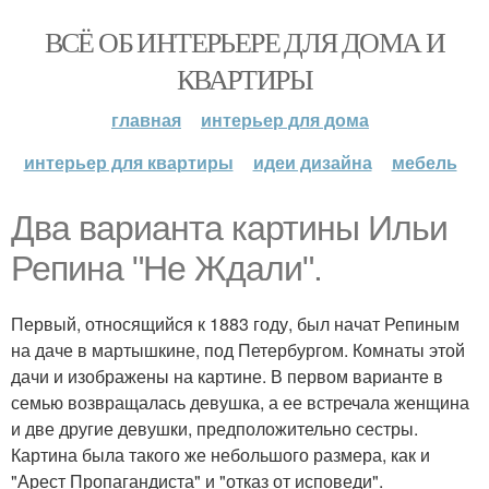
ВСЁ ОБ ИНТЕРЬЕРЕ ДЛЯ ДОМА И
КВАРТИРЫ
главная
интерьер для дома
интерьер для квартиры
идеи дизайна
мебель
Два варианта картины Ильи
Репина "Не Ждали".
Первый, относящийся к 1883 году, был начат Репиным
на даче в мартышкине, под Петербургом. Комнаты этой
дачи и изображены на картине. В первом варианте в
семью возвращалась девушка, а ее встречала женщина
и две другие девушки, предположительно сестры.
Картина была такого же небольшого размера, как и
"Арест Пропагандиста" и "отказ от исповеди".