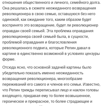
отношения общественного и личного, семейного долга.
Она решалась в сюжете неожиданного возвращения
революционера в свою семью, оставшуюся без него
одинокой, как ожидание того, каким образом будет
воспринято это возвращение, будет ли революционер
оправдан своей семьей. Эта проблема оправдания
революционера своей семьей была, в сущности,
проблемой оправдания и благословления
революционного подвига, которые Репин давал в
картине в единственно возможной в условиях цензуры
форме.
Отсюда ясно, что основной задачей картины было
убедительно показать именно неожиданность
возвращения революционера, многообразие
переживаний его самого и членов его семьи. Известно,
что Репин трижды переписывал лицо и наклон головы
входящего, придавая ему то более возвышенное,
героическое и прекрасное, то более страдающее и