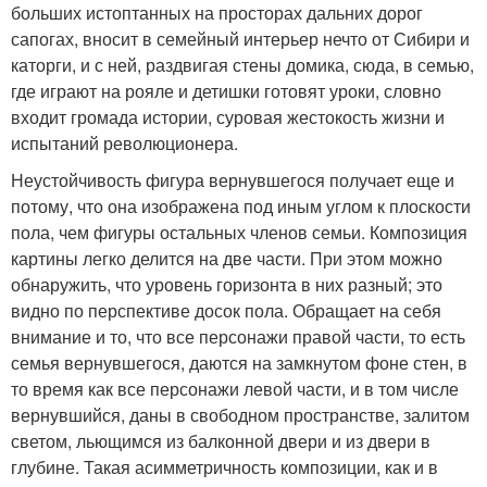
больших истоптанных на просторах дальних дорог
сапогах, вносит в семейный интерьер нечто от Сибири и
каторги, и с ней, раздвигая стены домика, сюда, в семью,
где играют на рояле и детишки готовят уроки, словно
входит громада истории, суровая жестокость жизни и
испытаний революционера.
Неустойчивость фигура вернувшегося получает еще и
потому, что она изображена под иным углом к плоскости
пола, чем фигуры остальных членов семьи. Композиция
картины легко делится на две части. При этом можно
обнаружить, что уровень горизонта в них разный; это
видно по перспективе досок пола. Обращает на себя
внимание и то, что все персонажи правой части, то есть
семья вернувшегося, даются на замкнутом фоне стен, в
то время как все персонажи левой части, и в том числе
вернувшийся, даны в свободном пространстве, залитом
светом, льющимся из балконной двери и из двери в
глубине. Такая асимметричность композиции, как и в