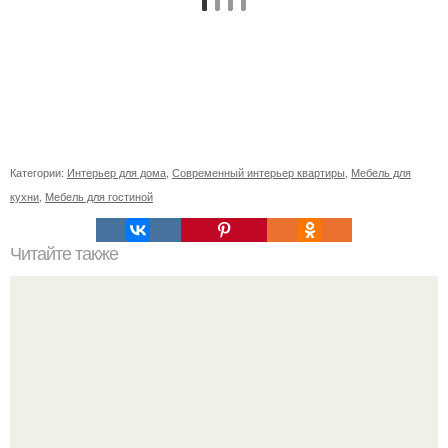
Категории:
Интерьер для дома
,
Современный интерьер квартиры
,
Мебель для
кухни
,
Мебель для гостиной
Читайте также
Собеседование дизайнера интерьера. О профессии