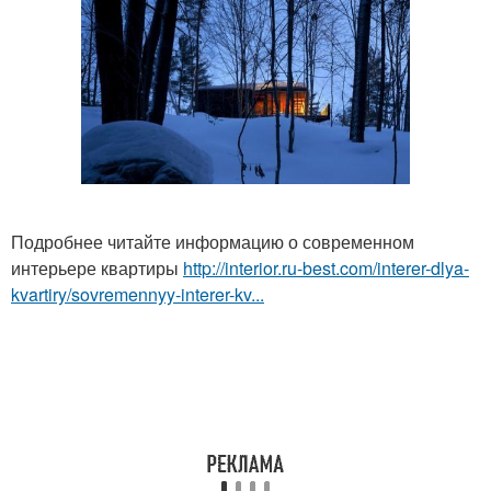
Подробнее читайте информацию о современном
интерьере квартиры
http://interior.ru-best.com/interer-dlya-
kvartiry/sovremennyy-interer-kv...