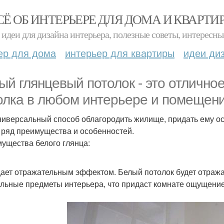
СЁ ОБ ИНТЕРЬЕРЕ ДЛЯ ДОМА И КВАРТИ
идеи для дизайна интерьера, полезные советы, интересны
ер для дома
интерьер для квартиры
идеи ди
ый глянцевый потолок - это отличн
олка в любом интерьере и помещени
ниверсальный способ облагородить жилище, придать ему о
 ряд преимущества и особенностей.
ущества белого глянца:
ает отражательным эффектом. Белый потолок будет отражать
альные предметы интерьера, что придаст комнате ощущени