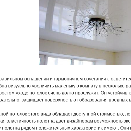
равильном оснащении и гармоничном сочетании с осветит
бна визуально увеличить маленькую комнату в несколько ра
ростом уходе потолок очень долго прослужит. Он устойчив к
вательно, защищает поверхность от образования вредных 
ной потолок этого вида обладает доступной стоимостью, ле
ая эластичность полотна дает дизайнерам возможность эк
 полотна рядом положительных характеристик имеют. Они 