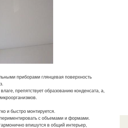
ельными приборами глянцевая поверхность
з.
 влаге, препятствует образованию конденсата, а,
микроорганизмов.
гко и быстро монтируется.
спериментировать с объемами и формами.
гармонично впишутся в общий интерьер,