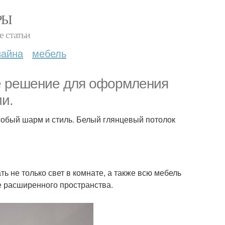
РЫ
е статьи
зайна
мебель
ое решение для оформления
и.
собый шарм и стиль. Белый глянцевый потолок
 не только свет в комнате, а также всю мебель
е расширенного пространства.