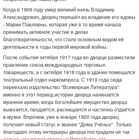
Когда в 1909 году умер великий князь Владимир
Александрович, дворец перешёл во владение его вдовы
- Марии Павловны, которая уже в то время начала
принимать активное участие в делах
благотворительности, что стало основным видом её
деятельности в годы первой мировой войны.
После события октября 1917 года во дворце разместили
правление союза международных торговых
товариществ, а с октября 1918 года в здание помещался
театральный отдел наркомпроса. С 1919 года сюда
переехало издательство "Всемирная Литература":
именно в этот период истории дворца начинается
мрачное время, когда богатейшее имущество дворца
вывозится, продаётся, расхищается и частично отдаётся
в музеи. Впрочем, уже в январе 1920 года дворец
получает новый статус и звание "Дома Учёных". Только
благодаря этому интерьеры дворца пострадали не так