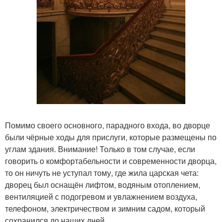
Помимо своего основного, парадного входа, во дворце
были чёрные ходы для прислуги, которые размещены по
углам здания. Внимание! Только в том случае, если
говорить о комфортабельности и современности дворца,
то он ничуть не уступал тому, где жила царская чета:
дворец был оснащён лифтом, водяным отоплением,
вентиляцией с подогревом и увлажнением воздуха,
телефоном, электричеством и зимним садом, который
сохранился до наших дней.