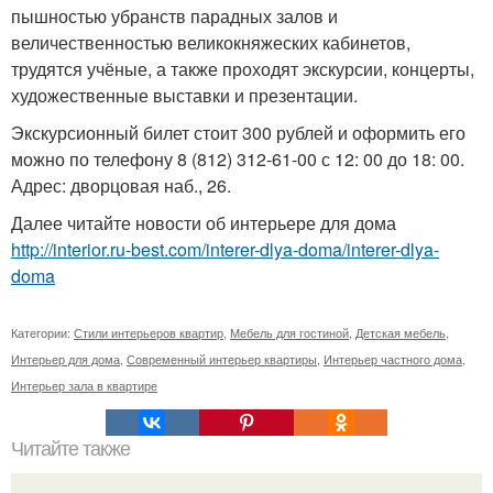
пышностью убранств парадных залов и
величественностью великокняжеских кабинетов,
трудятся учёные, а также проходят экскурсии, концерты,
художественные выставки и презентации.
Экскурсионный билет стоит 300 рублей и оформить его
можно по телефону 8 (812) 312-61-00 с 12: 00 до 18: 00.
Адрес: дворцовая наб., 26.
Далее читайте новости об интерьере для дома
http://interior.ru-best.com/interer-dlya-doma/interer-dlya-
doma
Категории:
Стили интерьеров квартир
,
Мебель для гостиной
,
Детская мебель
,
Интерьер для дома
,
Современный интерьер квартиры
,
Интерьер частного дома
,
Интерьер зала в квартире
Читайте также