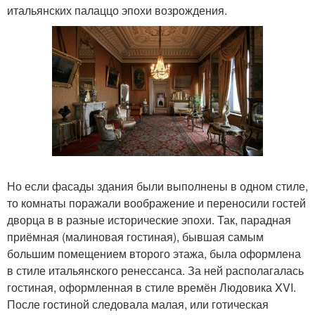
итальянских палаццо эпохи возрождения.
Но если фасады здания были выполнены в одном стиле,
то комнаты поражали воображение и переносили гостей
дворца в в разные исторические эпохи. Так, парадная
приёмная (малиновая гостиная), бывшая самым
большим помещением второго этажа, была оформлена
в стиле итальянского ренессанса. За ней располагалась
гостиная, оформленная в стиле времён Людовика XVI.
После гостиной следовала малая, или готическая