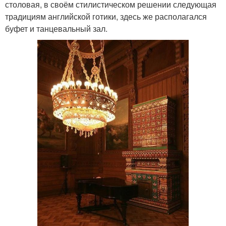
столовая, в своём стилистическом решении следующая
традициям английской готики, здесь же располагался
буфет и танцевальный зал.