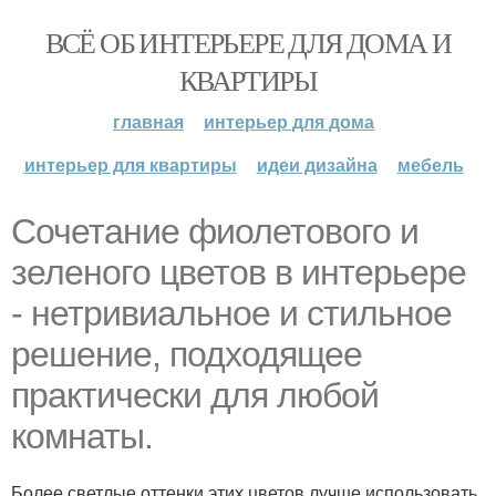
ВСЁ ОБ ИНТЕРЬЕРЕ ДЛЯ ДОМА И
КВАРТИРЫ
главная
интерьер для дома
интерьер для квартиры
идеи дизайна
мебель
Сочетание фиолетового и
зеленого цветов в интерьере
- нетривиальное и стильное
решение, подходящее
практически для любой
комнаты.
Более светлые оттенки этих цветов лучше использовать