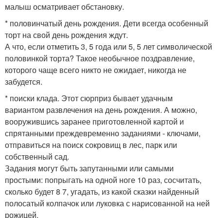
малыш осматривает обстановку.
* половинчатый день рождения. Дети всегда особенный
торт на свой день рождения ждут.
А что, если отметить 3, 5 года или 5, 5 лет символической
половинкой торта? Такое необычное поздравление,
которого чаще всего никто не ожидает, никогда не
забудется.
* поиски клада. Этот сюрприз бывает удачным
вариантом развлечения на день рождения. А можно,
вооружившись заранее приготовленной картой и
спрятанными преждевременно заданиями - ключами,
отправиться на поиск сокровищ в лес, парк или
собственный сад.
Задания могут быть запутанными или самыми
простыми: попрыгать на одной ноге 10 раз, сосчитать,
сколько будет 8 7, угадать, из какой сказки найденный
полосатый колпачок или луковка с нарисованной на ней
рожицей.