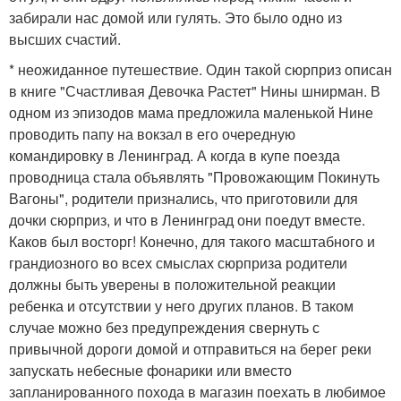
забирали нас домой или гулять. Это было одно из
высших счастий.
* неожиданное путешествие. Один такой сюрприз описан
в книге "Счастливая Девочка Растет" Нины шнирман. В
одном из эпизодов мама предложила маленькой Нине
проводить папу на вокзал в его очередную
командировку в Ленинград. А когда в купе поезда
проводница стала объявлять "Провожающим Покинуть
Вагоны", родители признались, что приготовили для
дочки сюрприз, и что в Ленинград они поедут вместе.
Каков был восторг! Конечно, для такого масштабного и
грандиозного во всех смыслах сюрприза родители
должны быть уверены в положительной реакции
ребенка и отсутствии у него других планов. В таком
случае можно без предупреждения свернуть с
привычной дороги домой и отправиться на берег реки
запускать небесные фонарики или вместо
запланированного похода в магазин поехать в любимое