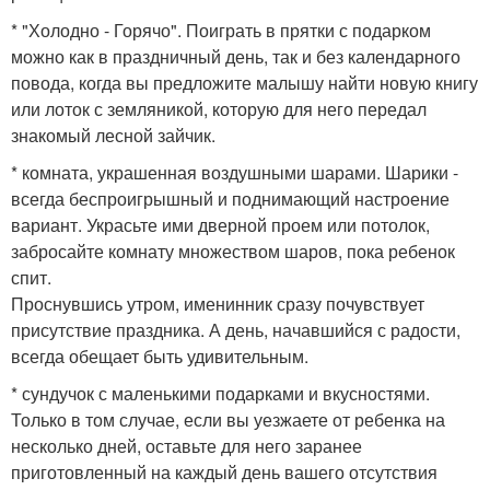
* "Холодно - Горячо". Поиграть в прятки с подарком
можно как в праздничный день, так и без календарного
повода, когда вы предложите малышу найти новую книгу
или лоток с земляникой, которую для него передал
знакомый лесной зайчик.
* комната, украшенная воздушными шарами. Шарики -
всегда беспроигрышный и поднимающий настроение
вариант. Украсьте ими дверной проем или потолок,
забросайте комнату множеством шаров, пока ребенок
спит.
Проснувшись утром, именинник сразу почувствует
присутствие праздника. А день, начавшийся с радости,
всегда обещает быть удивительным.
* сундучок с маленькими подарками и вкусностями.
Только в том случае, если вы уезжаете от ребенка на
несколько дней, оставьте для него заранее
приготовленный на каждый день вашего отсутствия