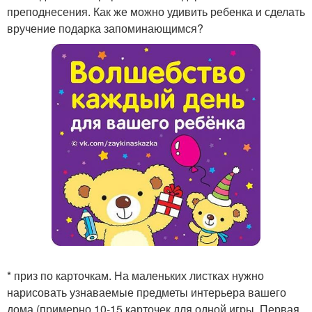
преподнесения. Как же можно удивить ребенка и сделать
вручение подарка запоминающимся?
* приз по карточкам. На маленьких листках нужно
нарисовать узнаваемые предметы интерьера вашего
дома (примерно 10-15 карточек для одной игры. Первая,