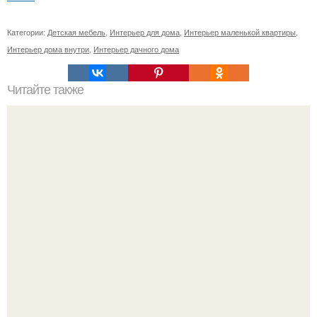
Категории:
Детская мебель
,
Интерьер для дома
,
Интерьер маленькой квартиры
,
Интерьер дома внутри
,
Интерьер дачного дома
Читайте также
Несколько решений для отделки стен.