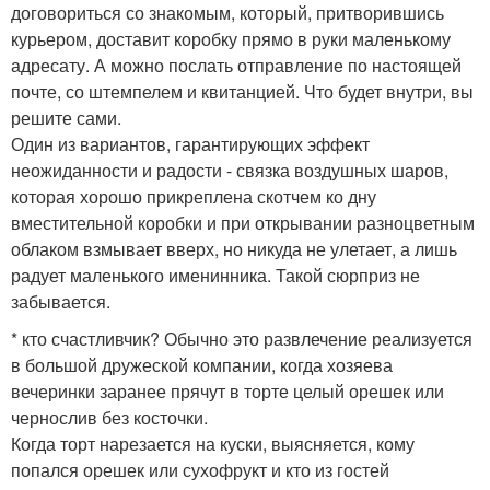
договориться со знакомым, который, притворившись
курьером, доставит коробку прямо в руки маленькому
адресату. А можно послать отправление по настоящей
почте, со штемпелем и квитанцией. Что будет внутри, вы
решите сами.
Один из вариантов, гарантирующих эффект
неожиданности и радости - связка воздушных шаров,
которая хорошо прикреплена скотчем ко дну
вместительной коробки и при открывании разноцветным
облаком взмывает вверх, но никуда не улетает, а лишь
радует маленького именинника. Такой сюрприз не
забывается.
* кто счастливчик? Обычно это развлечение реализуется
в большой дружеской компании, когда хозяева
вечеринки заранее прячут в торте целый орешек или
чернослив без косточки.
Когда торт нарезается на куски, выясняется, кому
попался орешек или сухофрукт и кто из гостей