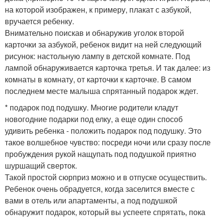
на которой изображен, к примеру, плакат с азбукой,
вручается ребенку.
Внимательно поискав и обнаружив уголок второй
карточки за азбукой, ребенок видит на ней следующий
рисунок: настольную лампу в детской комнате. Под
лампой обнаруживается карточка третья. И так далее: из
комнаты в комнату, от карточки к карточке. В самом
последнем месте малыша спрятанный подарок ждет.
* подарок под подушку. Многие родители кладут
новогодние подарки под елку, а еще один способ
удивить ребенка - положить подарок под подушку. Это
такое волшебное чувство: посреди ночи или сразу после
пробуждения рукой нащупать под подушкой приятно
шуршащий сверток.
Такой простой сюрприз можно и в отпуске осуществить.
Ребенок очень обрадуется, когда заселится вместе с
вами в отель или апартаменты, а под подушкой
обнаружит подарок, который вы успеете спрятать, пока