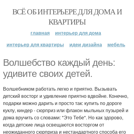
ВСЁ ОБ ИНТЕРЬЕРЕ ДЛЯ ДОМА И
КВАРТИРЫ
главная
интерьер для дома
интерьер для квартиры
идеи дизайна
мебель
Волшебство каждый день:
удивите своих детей.
Волшебником работать легко и приятно. Вызывать
детский востopг и удивление приятно вдвойне. Конечно,
подарки можно дарить и просто так: купить по дороге
куклу, киндер - сюрприз или флакон мыльных пузырей и
дома вручить со словами: "Это Тебе". Но как здорово,
когда детские лица освещаются восторгом от
неожиданного сюрприза и нестандартного способа его