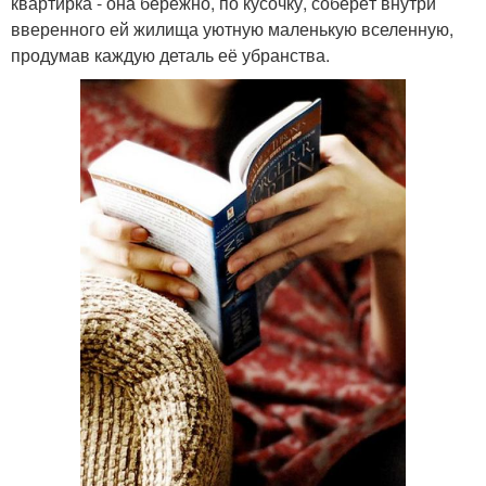
квартирка - она бережно, по кусочку, соберёт внутри
вверенного ей жилища уютную маленькую вселенную,
продумав каждую деталь её убранства.