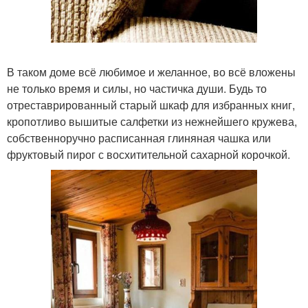
В таком доме всё любимое и желанное, во всё вложены
не только время и силы, но частичка души. Будь то
отреставрированный старый шкаф для избранных книг,
кропотливо вышитые салфетки из нежнейшего кружева,
собственноручно расписанная глиняная чашка или
фруктовый пирог с восхитительной сахарной корочкой.