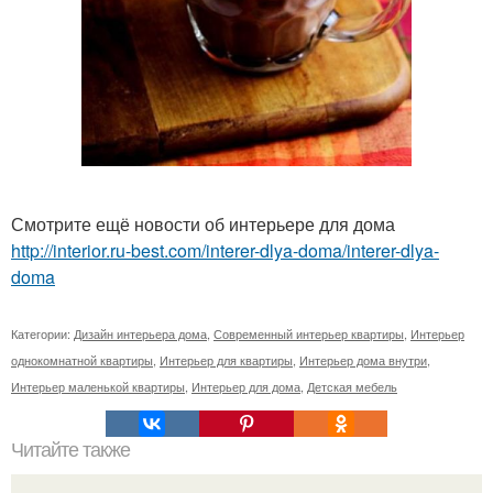
Смотрите ещё новости об интерьере для дома
http://interior.ru-best.com/interer-dlya-doma/interer-dlya-
doma
Категории:
Дизайн интерьера дома
,
Современный интерьер квартиры
,
Интерьер
однокомнатной квартиры
,
Интерьер для квартиры
,
Интерьер дома внутри
,
Интерьер маленькой квартиры
,
Интерьер для дома
,
Детская мебель
Читайте также