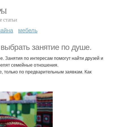
РЫ
е статьи
зайна
мебель
 выбрать занятие по душе.
. Занятия по интересам помогут найти друзей и
репят семейные отношения.
, только по предварительным заявкам. Как