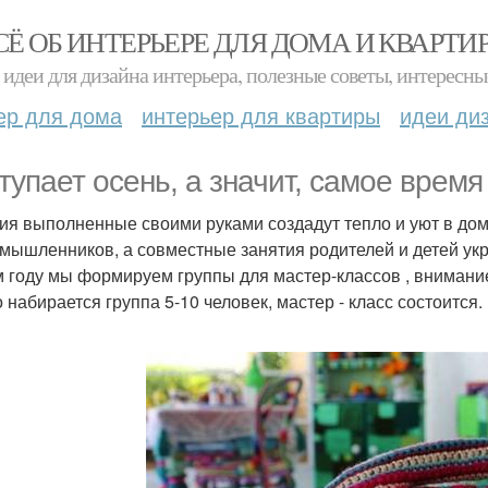
СЁ ОБ ИНТЕРЬЕРЕ ДЛЯ ДОМА И КВАРТИ
идеи для дизайна интерьера, полезные советы, интересны
ер для дома
интерьер для квартиры
идеи ди
тупает осень, а значит, самое время
ия выполненные своими руками создадут тепло и уют в доме
мышленников, а совместные занятия родителей и детей ук
м году мы формируем группы для мастер-классов , внимание
 набирается группа 5-10 человек, мастер - класс состоится.