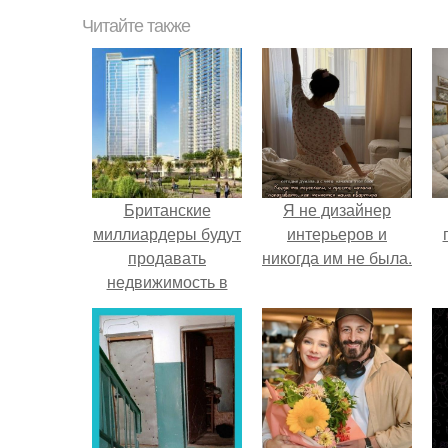
Читайте также
Британские
Я не дизайнер
миллиардеры будут
интерьеров и
продавать
никогда им не была.
недвижимость в
Дубае за биткоины.
н