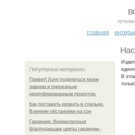
В
лучшие 
главная
интерь
Нас
Издел
едино
Популярные материалы
В это
Привет! Хочу поделиться моим
только
давним и очередным
неопубликованным проектом.
Как поставить кровать в спальне.
Влияние обстановки на сон
Гардения. Великолепные
благоухающие цветы гардении -