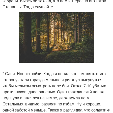
забрали. Бьюсь об заклад, что вам интересно кто такой
Степаныч. Тогда слушайте ….
* Саня. Новостройки. Когда я понял, что шмалять в мою
сторону стали гораздо меньше я рискнул высунуться,
чтобы мельком осмотреть поле боя. Около 7-10 убитых
противников, двое раненых. Один гражданский попал
под пули и валялся на земле, держась за ногу.
Остальных, видимо, развели по избам. Ну и хорошо,
одной заботой меньше. Также я разглядел, что солдатики