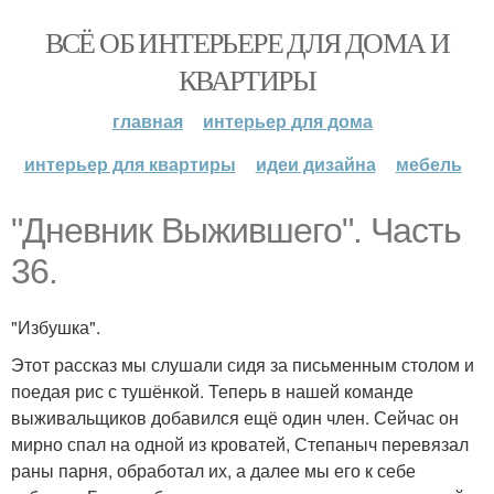
ВСЁ ОБ ИНТЕРЬЕРЕ ДЛЯ ДОМА И
КВАРТИРЫ
главная
интерьер для дома
интерьер для квартиры
идеи дизайна
мебель
"Дневник Выжившего". Часть
36.
"Избушка".
Этот рассказ мы слушали сидя за письменным столом и
поедая рис с тушёнкой. Теперь в нашей команде
выживальщиков добавился ещё один член. Сейчас он
мирно спал на одной из кроватей, Степаныч перевязал
раны парня, обработал их, а далее мы его к себе