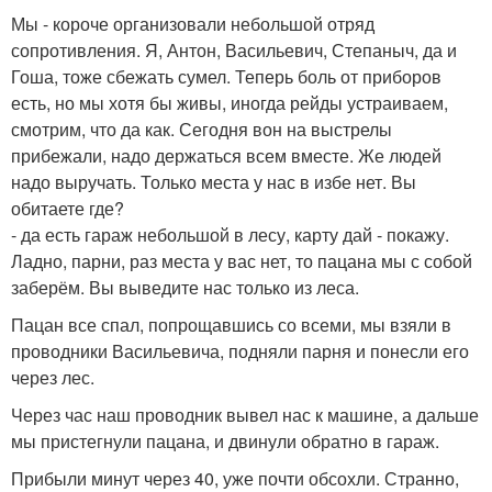
Мы - короче организовали небольшой отряд
сопротивления. Я, Антон, Васильевич, Степаныч, да и
Гоша, тоже сбежать сумел. Теперь боль от приборов
есть, но мы хотя бы живы, иногда рейды устраиваем,
смотрим, что да как. Сегодня вон на выстрелы
прибежали, надо держаться всем вместе. Же людей
надо выручать. Только места у нас в избе нет. Вы
обитаете где?
- да есть гараж небольшой в лесу, карту дай - покажу.
Ладно, парни, раз места у вас нет, то пацана мы с собой
заберём. Вы выведите нас только из леса.
Пацан все спал, попрощавшись со всеми, мы взяли в
проводники Васильевича, подняли парня и понесли его
через лес.
Через час наш проводник вывел нас к машине, а дальше
мы пристегнули пацана, и двинули обратно в гараж.
Прибыли минут через 40, уже почти обсохли. Странно,