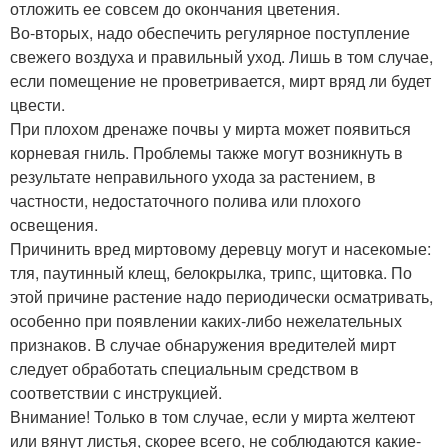
отложить ее совсем до окончания цветения.
Во-вторых, надо обеспечить регулярное поступление
свежего воздуха и правильный уход. Лишь в том случае,
если помещение не проветривается, мирт вряд ли будет
цвести.
При плохом дренаже почвы у мирта может появиться
корневая гниль. Проблемы также могут возникнуть в
результате неправильного ухода за растением, в
частности, недостаточного полива или плохого
освещения.
Причинить вред миртовому деревцу могут и насекомые:
тля, паутинный клещ, белокрылка, трипс, щитовка. По
этой причине растение надо периодически осматривать,
особенно при появлении каких-либо нежелательных
признаков. В случае обнаружения вредителей мирт
следует обработать специальным средством в
соответствии с инструкцией.
Внимание! Только в том случае, если у мирта желтеют
или вянут листья, скорее всего, не соблюдаются какие-