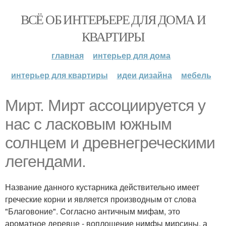
ВСЁ ОБ ИНТЕРЬЕРЕ ДЛЯ ДОМА И
КВАРТИРЫ
главная
интерьер для дома
интерьер для квартиры
идеи дизайна
мебель
Мирт. Мирт ассоциируется у
нас с ласковым южным
солнцем и древнегреческими
легендами.
Название данного кустарника действительно имеет
греческие корни и является производным от слова
"Благовоние". Согласно античным мифам, это
ароматное деревце - воплощение нимфы мирсины, а