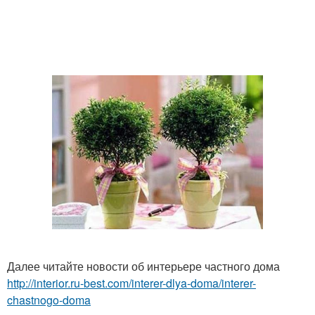
Далее читайте новости об интерьере частного дома
http://interior.ru-best.com/interer-dlya-doma/interer-
chastnogo-doma