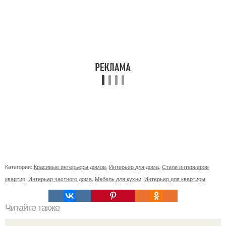
Категории:
Красивые интерьеры домов
,
Интерьер для дома
,
Стили интерьеров
квартир
,
Интерьер частного дома
,
Мебель для кухни
,
Интерьер для квартиры
Читайте также