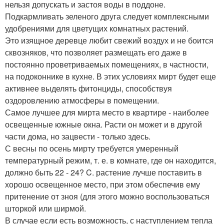
нельзя допускать и застоя воды в поддоне.
Подкармливать зеленого друга следует комплексными
удобрениями для цветущих комнатных растений.
Это изящное деревце любит свежий воздух и не боится
сквозняков, что позволяет размещать его даже в
постоянно проветриваемых помещениях, в частности,
на подоконнике в кухне. В этих условиях мирт будет еще
активнее выделять фитонциды, способствуя
оздоровлению атмосферы в помещении.
Самое лучшее для мирта место в квартире - наиболее
освещенные южные окна. Расти он может и в другой
части дома, но зацвести - только здесь.
С весны по осень мирту требуется умеренный
температурный режим, т. е. в комнате, где он находится,
должно быть 22 - 24? C. растение лучше поставить в
хорошо освещенное место, при этом обеспечив ему
притенение от зноя (для этого можно воспользоваться
шторкой или ширмой.
В случае если есть возможность, с наступлением тепла