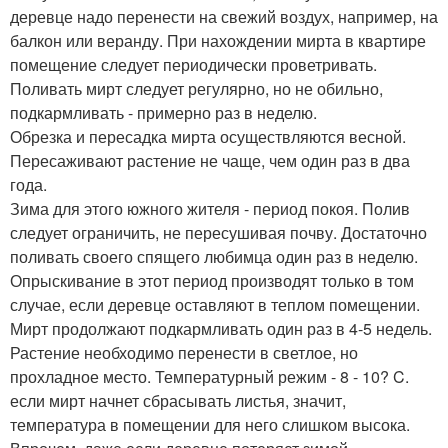
деревце надо перенести на свежий воздух, например, на
балкон или веранду. При нахождении мирта в квартире
помещение следует периодически проветривать.
Поливать мирт следует регулярно, но не обильно,
подкармливать - примерно раз в неделю.
Обрезка и пересадка мирта осуществляются весной.
Пересаживают растение не чаще, чем один раз в два
года.
Зима для этого южного жителя - период покоя. Полив
следует ограничить, не пересушивая почву. Достаточно
поливать своего спящего любимца один раз в неделю.
Опрыскивание в этот период производят только в том
случае, если деревце оставляют в теплом помещении.
Мирт продолжают подкармливать один раз в 4-5 недель.
Растение необходимо перенести в светлое, но
прохладное место. Температурный режим - 8 - 10? C.
если мирт начнет сбрасывать листья, значит,
температура в помещении для него слишком высока.