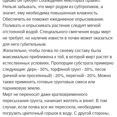
однако он требует соблюдения некоторых правил.
Нельзя забывать, что мирт родом из субтропиков, а
значит, ему необходима повышенная влажность.
Обеспечить ее поможет ежедневное опрыскивание.
Поливать и опрыскивать растение следует мягкой
отстоянной водой. Специального смягчения воды мирт
не требует, но наличие извести в почве может оказаться
для него губительным.
Желательно, чтобы почва по своему составу была
максимально приближена к той, в которой мирт растет в
естественных условиях. Пропорции субстрата примерно
следующие: дерн - 30%, торфяной грунт - 30%, песок
(речной или просеянный) - 20%, перегной - 20%. Можно
также применять готовые грунтовые смеси или
парниковую землю.
Мирт не переносит даже кратковременного
пересыхания грунта, начинает желтеть и вянет. В том
случае, если почва все же пересохла, необходимо
погрузить цветочный горшок в воду. С другой стороны,