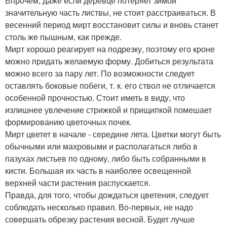
Впрочем, даже если деревце потеряет зимой
значительную часть листвы, не стоит расстраиваться. В
весенний период мирт восстановит силы и вновь станет
столь же пышным, как прежде.
Мирт хорошо реагирует на подрезку, поэтому его кроне
можно придать желаемую форму. Добиться результата
можно всего за пару лет. По возможности следует
оставлять боковые побеги, т. к. его ствол не отличается
особенной прочностью. Стоит иметь в виду, что
излишнее увлечение стрижкой и прищипкой помешает
формированию цветочных почек.
Мирт цветет в начале - середине лета. Цветки могут быть
обычными или махровыми и располагаться либо в
пазухах листьев по одному, либо быть собранными в
кисти. Большая их часть в наиболее освещенной
верхней части растения распускается.
Правда, для того, чтобы дождаться цветения, следует
соблюдать несколько правил. Во-первых, не надо
совершать обрезку растения весной. Будет лучше