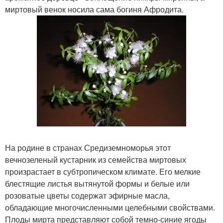
миртовый венок носила сама богиня Афродита.
На родине в странах Средиземноморья этот
вечнозеленый кустарник из семейства миртовых
произрастает в субтропическом климате. Его мелкие
блестящие листья вытянутой формы и белые или
розоватые цветы содержат эфирные масла,
обладающие многочисленными целебными свойствами.
Плоды мирта представляют собой темно-синие ягоды