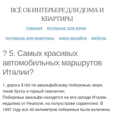
ВСЁ ОБ ИНТЕРЬЕРЕ ДЛЯ ДОМА И
КВАРТИРЫ
главная
интерьер для дома
интерьер для квартиры
идеи дизайна
мебель
? 5. Самых красивых
автомобильных маршрутов
Италии?
1. дорога S163 по амальфийскому побережью: море,
тихие бухты и горный серпантин.
Побережье амальфи находится на юго-западе Италии,
недалеко от Неаполя, на полуострове соррентино. В
1997 году все 40 километров побережья были включены