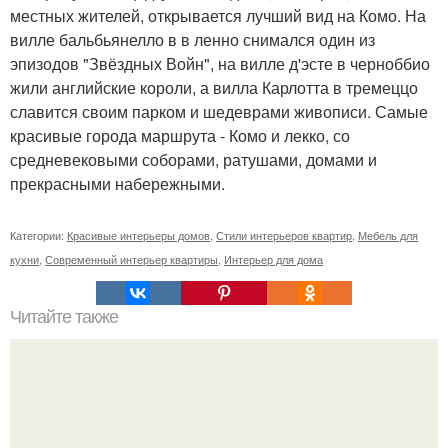
местных жителей, открывается лучший вид на Комо. На
вилле бальбьянелло в в ленно снимался один из
эпизодов "Звёздных Войн", на вилле д'эсте в черноббио
жили английские короли, а вилла Карлотта в тремеццо
славится своим парком и шедеврами живописи. Самые
красивые города маршрута - Комо и лекко, со
средневековыми соборами, ратушами, домами и
прекрасными набережными.
Категории:
Красивые интерьеры домов
,
Стили интерьеров квартир
,
Мебель для
кухни
,
Современный интерьер квартиры
,
Интерьер для дома
Читайте также