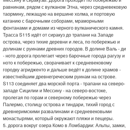
равнинам, рядом с вулканом Этна, через средневековую
таормину, лежащую на вершине холма, и портовую
катанию с барочными соборами, мраморными
фонтанами и домами из черного вулканического камня.
Трасса S115 идёт от сиракуз до трапани на Западе
острова, через тихие деревни и леса, по побережью и
долинам с руинами древних городов. В долине Валь - ди
- ното дорога пролегает через барочные города рагузу и
ното к побережью, сворачивает к средневековому
городку агридженто и дальше ведёт к долине храмов -
известнейшим древнегреческим руинам на острове.
S113 соединяет два морской порта - трапани на северо-
западе Сицилии и Мессину - на северо-востоке,
пролегая по горам и северному побережью через
Палермо, столицу острова и тиндари, тихий город с
древнеримскими развалинами и средневековыми
монастырями, который окружают пляжи и пещеры.
5. дорога вокруг озера Комо в Ломбардии: Альпы, замки,