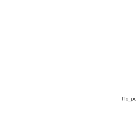
По_ро