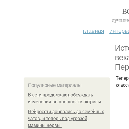
В
лучшие 
главная
интерь
Ист
век
Пер
Тепер
класс
Популярные материалы
В сети продолжают обсуждать
изменения во внешности актрисы.
Нейросети добрались до семейных
чатов, и теперь под угрозой
мамины нервы.