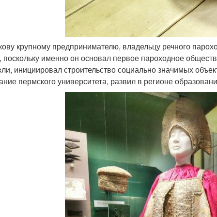
кову крупному предпринимателю, владельцу речного парохо
, поскольку именно он основал первое пароходное обществ
вли, инициировал строительство социально значимых объек
ание пермского университета, развил в регионе образован