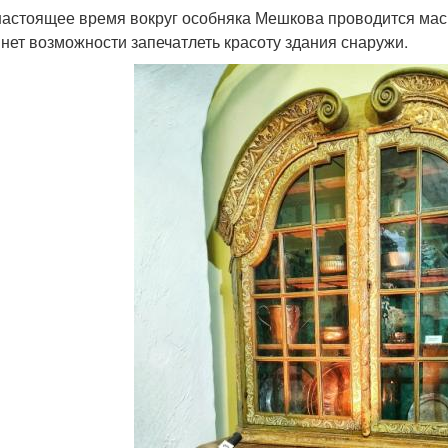
настоящее время вокруг особняка Мешкова проводится масш
 нет возможности запечатлеть красоту здания снаружи.