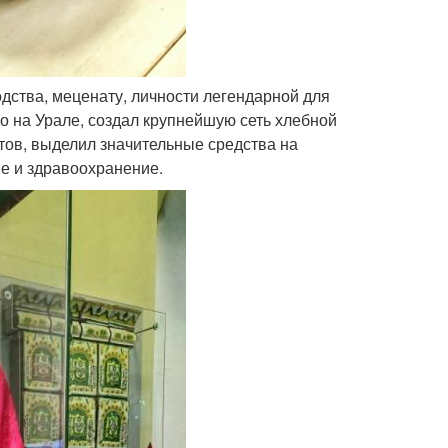
дства, меценату, личности легендарной для
о на Урале, создал крупнейшую сеть хлебной
тов, выделил значительные средства на
ие и здравоохранение.