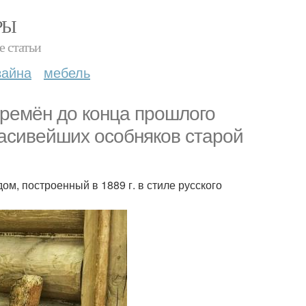
РЫ
е статьи
зайна
мебель
времён до конца прошлого
расивейших особняков старой
ом, построенный в 1889 г. в стиле русского