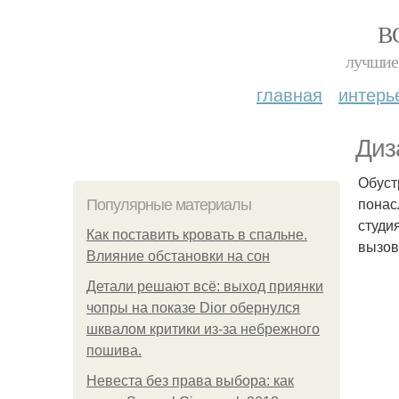
В
лучшие 
главная
интерь
Диз
Обуст
понас
Популярные материалы
студи
Как поставить кровать в спальне.
вызов
Влияние обстановки на сон
Детали решают всё: выход приянки
чопры на показе Dior обернулся
шквалом критики из-за небрежного
пошива.
Невеста без права выбора: как