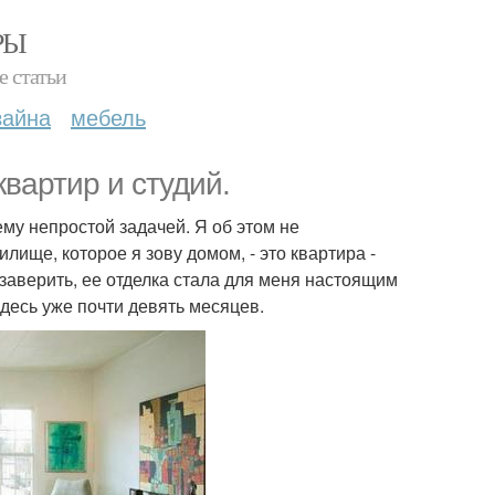
РЫ
е статьи
зайна
мебель
вартир и студий.
му непростой задачей. Я об этом не
лище, которое я зову домом, - это квартира -
 заверить, ее отделка стала для меня настоящим
здесь уже почти девять месяцев.