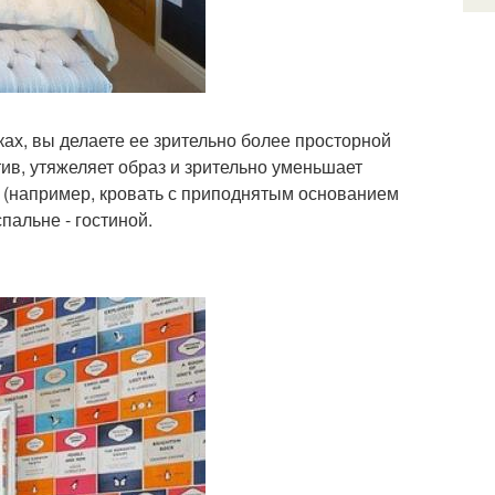
ках, вы делаете ее зрительно более просторной
ив, утяжеляет образ и зрительно уменьшает
а (например, кровать с приподнятым основанием
пальне - гостиной.