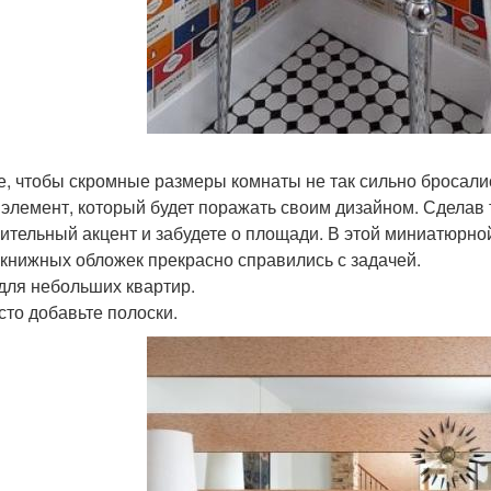
е, чтобы скромные размеры комнаты не так сильно бросали
 элемент, который будет поражать своим дизайном. Сделав т
ительный акцент и забудете о площади. В этой миниатюрной 
 книжных обложек прекрасно справились с задачей.
для небольших квартир.
осто добавьте полоски.