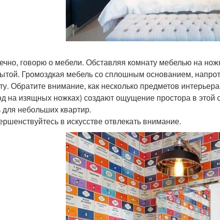
нечно, говорю о мебели. Обставляя комнату мебелью на нож
рытой. Громоздкая мебель со сплошным основанием, напрот
ту. Обратите внимание, как несколько предметов интерьер
од на изящных ножках) создают ощущение простора в этой с
 для небольших квартир.
вершенствуйтесь в искусстве отвлекать внимание.