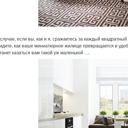
 случае, если вы, как и я, сражаетесь за каждый квадратны
идите, как ваше миниатюрное жилище превращается в удобн
танет казаться вам такой уж маленькой ….