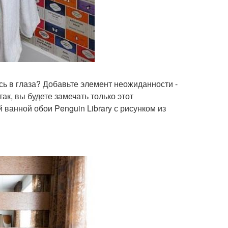
сь в глаза? Добавьте элемент неожиданности -
ак, вы будете замечать только этот
ванной обои Penguin Library с рисунком из