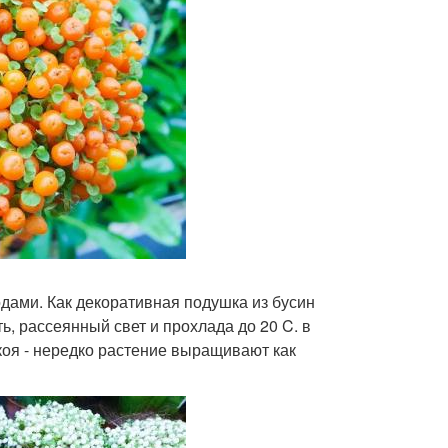
дами. Как декоративная подушка из бусин
ь, рассеянный свет и прохлада до 20 C. в
оя - нередко растение выращивают как