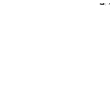
повре