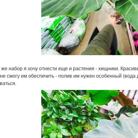
т же набор я хочу отнести еще и растения - хищники. Краси
 не смогу им обеспечить - полив им нужен особенный (вода д
ваться.