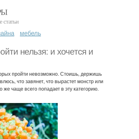
РЫ
е статьи
зайна
мебель
ойти нельзя: и хочется и
торых пройти невозможно. Стоишь, держишь
влюсь, что завянет, что вырастет монстр или
 же чаще всего попадает в эту категорию.