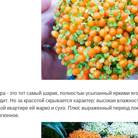
ра - это тот самый шарик, полностью усыпанный яркими яго
дит. Но за красотой скрывается характер: высокая влажност
ой квартире ей жарко и сухо. Плюс выраженный период пок
езонное.