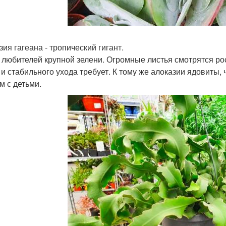
ия гагеана - тропический гигант.
 любителей крупной зелени. Огромные листья смотрятся р
 и стабильного ухода требует. К тому же алоказии ядовиты
м с детьми.