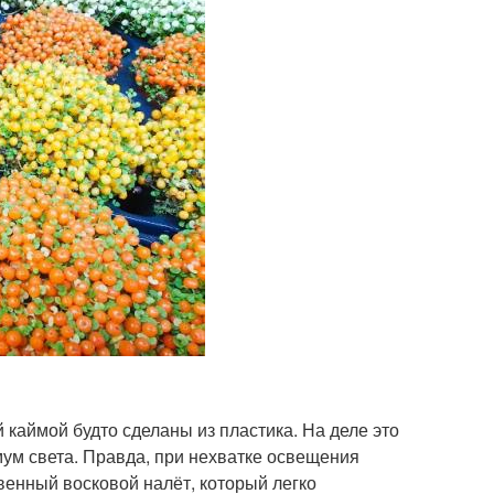
 каймой будто сделаны из пластика. На деле это
мум света. Правда, при нехватке освещения
твенный восковой налёт, который легко