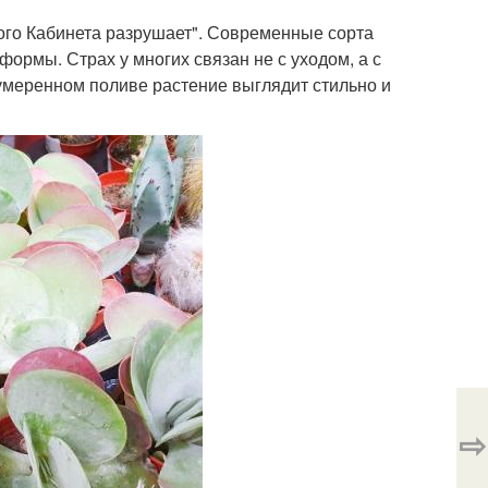
го Кабинета разрушает". Современные сорта
ормы. Страх у многих связан не с уходом, а с
умеренном поливе растение выглядит стильно и
⇨