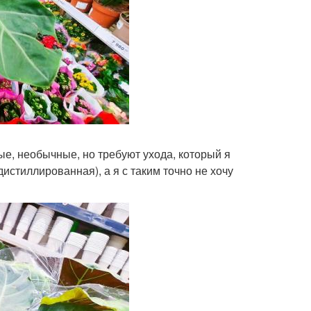
вые, необычные, но требуют ухода, который я
истиллированная), а я с таким точно не хочу