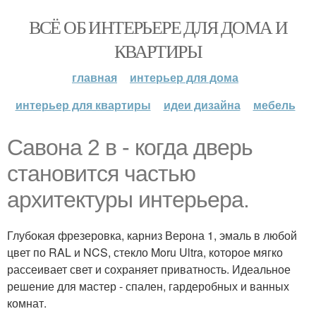
ВСЁ ОБ ИНТЕРЬЕРЕ ДЛЯ ДОМА И
КВАРТИРЫ
главная
интерьер для дома
интерьер для квартиры
идеи дизайна
мебель
Савона 2 в - когда дверь
становится частью
архитектуры интерьера.
Глубокая фрезеровка, карниз Верона 1, эмаль в любой
цвет по RAL и NCS, стекло Moru Ultra, которое мягко
рассеивает свет и сохраняет приватность. Идеальное
решение для мастер - спален, гардеробных и ванных
комнат.