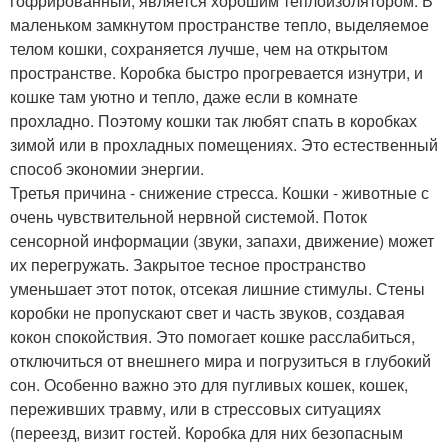
гофрированный, является хорошим теплоизолятором. В
маленьком замкнутом пространстве тепло, выделяемое
телом кошки, сохраняется лучше, чем на открытом
пространстве. Коробка быстро прогревается изнутри, и
кошке там уютно и тепло, даже если в комнате
прохладно. Поэтому кошки так любят спать в коробках
зимой или в прохладных помещениях. Это естественный
способ экономии энергии.
Третья причина - снижение стресса. Кошки - животные с
очень чувствительной нервной системой. Поток
сенсорной информации (звуки, запахи, движение) может
их перегружать. Закрытое тесное пространство
уменьшает этот поток, отсекая лишние стимулы. Стены
коробки не пропускают свет и часть звуков, создавая
кокон спокойствия. Это помогает кошке расслабиться,
отключиться от внешнего мира и погрузиться в глубокий
сон. Особенно важно это для пугливых кошек, кошек,
переживших травму, или в стрессовых ситуациях
(переезд, визит гостей. Коробка для них безопасным