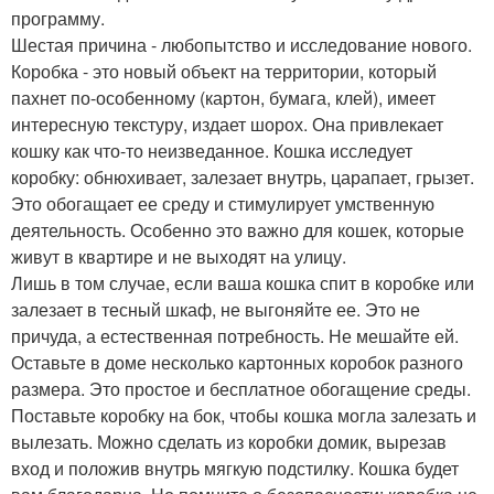
программу.
Шестая причина - любопытство и исследование нового.
Коробка - это новый объект на территории, который
пахнет по-особенному (картон, бумага, клей), имеет
интересную текстуру, издает шорох. Она привлекает
кошку как что-то неизведанное. Кошка исследует
коробку: обнюхивает, залезает внутрь, царапает, грызет.
Это обогащает ее среду и стимулирует умственную
деятельность. Особенно это важно для кошек, которые
живут в квартире и не выходят на улицу.
Лишь в том случае, если ваша кошка спит в коробке или
залезает в тесный шкаф, не выгоняйте ее. Это не
причуда, а естественная потребность. Не мешайте ей.
Оставьте в доме несколько картонных коробок разного
размера. Это простое и бесплатное обогащение среды.
Поставьте коробку на бок, чтобы кошка могла залезать и
вылезать. Можно сделать из коробки домик, вырезав
вход и положив внутрь мягкую подстилку. Кошка будет