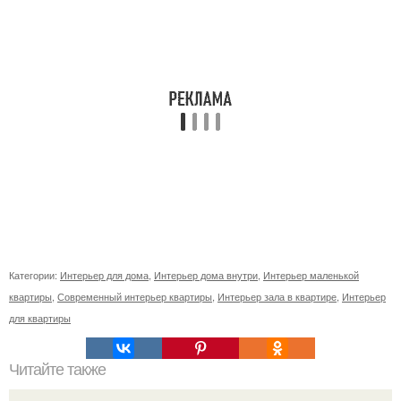
Категории:
Интерьер для дома
,
Интерьер дома внутри
,
Интерьер маленькой
квартиры
,
Современный интерьер квартиры
,
Интерьер зала в квартире
,
Интерьер
для квартиры
Читайте также