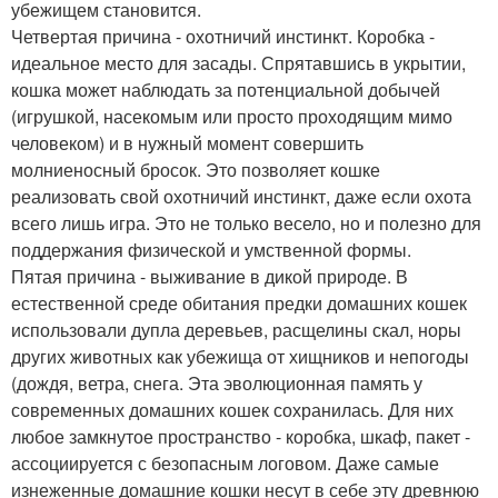
убежищем становится.
Четвертая причина - охотничий инстинкт. Коробка -
идеальное место для засады. Спрятавшись в укрытии,
кошка может наблюдать за потенциальной добычей
(игрушкой, насекомым или просто проходящим мимо
человеком) и в нужный момент совершить
молниеносный бросок. Это позволяет кошке
реализовать свой охотничий инстинкт, даже если охота
всего лишь игра. Это не только весело, но и полезно для
поддержания физической и умственной формы.
Пятая причина - выживание в дикой природе. В
естественной среде обитания предки домашних кошек
использовали дупла деревьев, расщелины скал, норы
других животных как убежища от хищников и непогоды
(дождя, ветра, снега. Эта эволюционная память у
современных домашних кошек сохранилась. Для них
любое замкнутое пространство - коробка, шкаф, пакет -
ассоциируется с безопасным логовом. Даже самые
изнеженные домашние кошки несут в себе эту древнюю