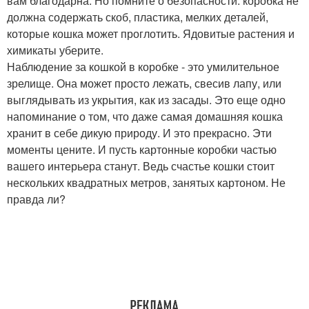
вам благодарна. Но помните о безопасности: коробка не
должна содержать скоб, пластика, мелких деталей,
которые кошка может проглотить. Ядовитые растения и
химикаты уберите.
Наблюдение за кошкой в коробке - это умилительное
зрелище. Она может просто лежать, свесив лапу, или
выглядывать из укрытия, как из засады. Это еще одно
напоминание о том, что даже самая домашняя кошка
хранит в себе дикую природу. И это прекрасно. Эти
моменты цените. И пусть картонные коробки частью
вашего интерьера станут. Ведь счастье кошки стоит
нескольких квадратных метров, занятых картоном. Не
правда ли?