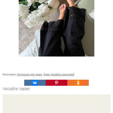
Категории:
Интерьер для дома
,
Идеи дизайна прихожей
Читайте также