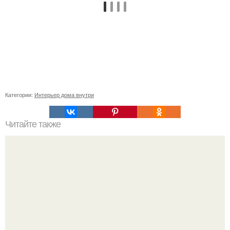
Категории:
Интерьер дома внутри
Читайте также
Ваза из бутылки. Приступаем к уроку