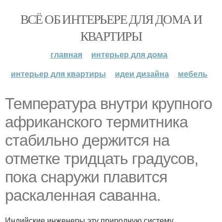
ВСЁ ОБ ИНТЕРЬЕРЕ ДЛЯ ДОМА И
КВАРТИРЫ
главная
интерьер для дома
интерьер для квартиры
идеи дизайна
мебель
Температура внутри крупного
африканского термитника
стабильно держится на
отметке тридцать градусов,
пока снаружи плавится
раскаленная саванна.
Индийские инженеры эту природную систему