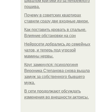
шквалом критики из-за небрежного
пошива.
Почему в советских квартирах
ставили сразу две входные двери.
Как поставить кровать в спальне.
Влияние обстановки на сон
Нейросети добрались до семейных
чатов, и теперь под угрозой
мамины нервы.
Круг замкнулся: психологиня
Вероника Степанова снова вышла
замуж за собственного бывшего
мужа.
В сети продолжают обсуждать
изменения во внешности актрисы.