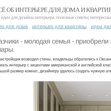
СЁ ОБ ИНТЕРЬЕРЕ ДЛЯ ДОМА И КВАРТИ
идеи для дизайна интерьера, полезные советы, интересны
ер для дома
интерьер для квартиры
идеи ди
азчики - молодая семья - приобрели 
ары.
застройщик возводил стены, владельцы обратились к Оксане
мать интерьер с акцентами американской и английской клас
ьшой размер комнат, дизайнеру удалось создать нужную а