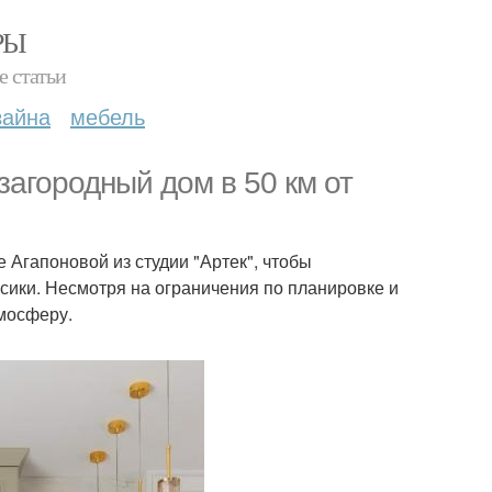
РЫ
е статьи
зайна
мебель
загородный дом в 50 км от
 Агапоновой из студии "Артек", чтобы
сики. Несмотря на ограничения по планировке и
тмосферу.