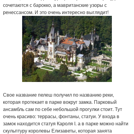
сочетаются с барокко, а мавританские узоры с
ренессансом. И это очень интересно выглядит!
Свое название пелеш получил по названию реки,
которая протекает в парке вокруг замка. Парковый
ансамбль сам по себе небольшой прогулки стоит. Тут
очень красиво: террасы, фонтаны, статуи. У входа в
замок находится статуя Кароля I. а в парке можно найти
скульптуру королевы Елизаветы, которая занята