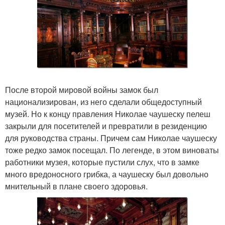
После второй мировой войны замок был
национализирован, из него сделали общедоступный
музей. Но к концу правления Николае чаушеску пелеш
закрыли для посетителей и превратили в резиденцию
для руководства страны. Причем сам Николае чаушеску
тоже редко замок посещал. По легенде, в этом виноваты
работники музея, которые пустили слух, что в замке
много вредоносного грибка, а чаушеску был довольно
мнительный в плане своего здоровья.