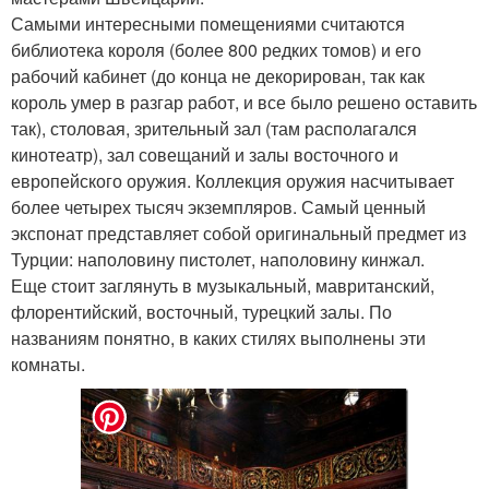
Самыми интересными помещениями считаются
библиотека короля (более 800 редких томов) и его
рабочий кабинет (до конца не декорирован, так как
король умер в разгар работ, и все было решено оставить
так), столовая, зрительный зал (там располагался
кинотеатр), зал совещаний и залы восточного и
европейского оружия. Коллекция оружия насчитывает
более четырех тысяч экземпляров. Самый ценный
экспонат представляет собой оригинальный предмет из
Турции: наполовину пистолет, наполовину кинжал.
Еще стоит заглянуть в музыкальный, мавританский,
флорентийский, восточный, турецкий залы. По
названиям понятно, в каких стилях выполнены эти
комнаты.