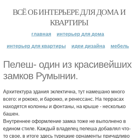
ВСЁ ОБ ИНТЕРЬЕРЕ ДЛЯ ДОМА И
КВАРТИРЫ
главная
интерьер для дома
интерьер для квартиры
идеи дизайна
мебель
Пелеш- один из красивейших
замков Румынии.
Архитектура здания эклектична, тут намешано много
всего: и рококо, и барокко, и ренессанс. На террасах
находятся колонны и фонтаны, на крыше - несколько
башен.
Внутреннее оформление замка тоже не выполнено в
едином стиле. Каждый владелец пелеша добавлял что-
то свое, в итоге здесь турецкие орнаменты причудливо