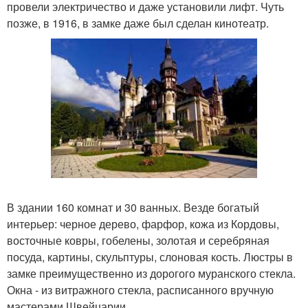
провели электричество и даже установили лифт. Чуть
позже, в 1916, в замке даже был сделан кинотеатр.
В здании 160 комнат и 30 ванных. Везде богатый
интерьер: черное дерево, фарфор, кожа из Кордовы,
восточные ковры, гобелены, золотая и серебряная
посуда, картины, скульптуры, слоновая кость. Люстры в
замке преимущественно из дорогого муранского стекла.
Окна - из витражного стекла, расписанного вручную
мастерами Швейцарии.