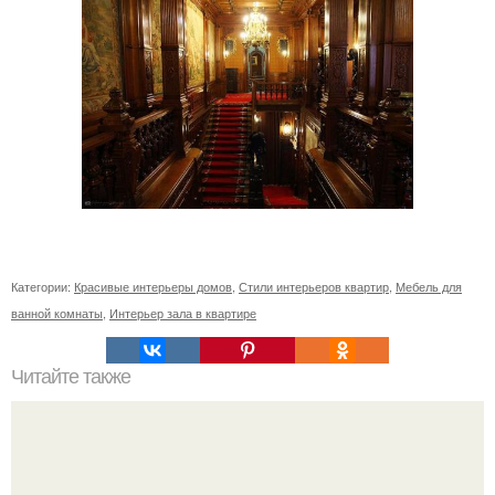
Категории:
Красивые интерьеры домов
,
Стили интерьеров квартир
,
Мебель для
ванной комнаты
,
Интерьер зала в квартире
Читайте также