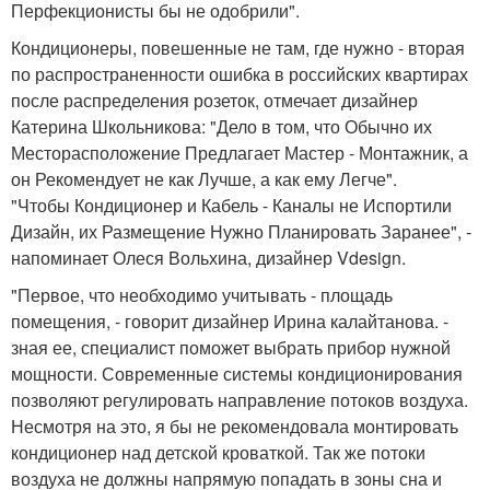
Перфекционисты бы не одобрили".
Кондиционеры, повешенные не там, где нужно - вторая
по распространенности ошибка в российских квартирах
после распределения розеток, отмечает дизайнер
Катерина Школьникова: "Дело в том, что Обычно их
Месторасположение Предлагает Мастер - Монтажник, а
он Рекомендует не как Лучше, а как ему Легче".
"Чтобы Кондиционер и Кабель - Каналы не Испортили
Дизайн, их Размещение Нужно Планировать Заранее", -
напоминает Олеся Вольхина, дизайнер Vdesign.
"Первое, что необходимо учитывать - площадь
помещения, - говорит дизайнер Ирина калайтанова. -
зная ее, специалист поможет выбрать прибор нужной
мощности. Современные системы кондиционирования
позволяют регулировать направление потоков воздуха.
Несмотря на это, я бы не рекомендовала монтировать
кондиционер над детской кроваткой. Так же потоки
воздуха не должны напрямую попадать в зоны сна и