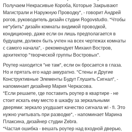
Получаем Некрасивые Короба, Которые Закрывают
Магистрали и Наружную Проводку", - говорит Андрей
рогов, руководитель дизайн студии Rogovstudio. "Чтобы
не"убить" дизайн комнаты видимой проводкой,
кондиционер, даже если он лишь предполагается в
будущем, должен быть учтен на всех чертежах комнаты
с самого начала", - рекомендует Михаил Востров,
архитектор "творческой группы Востровых".
Роутер находится "не там", если он бросается в глаза.
Но и прятать его надо аккуратно. "Стены и Другие
Конструктивные Элементы Будут Глушить Сигнал", -
напоминает дизайнер Мария Черкасова.
"Если решаете, где поставить роутер в квартире - не
стоит искать ему место в шкафу за зеркальными
дверями: зеркало ухудшает качество сигнала wi - fi. Это
нужно учитывать при разводке", - напоминает Марина
Плаксина, дизайнер студии Zebra.
"Частая ошибка - вешать роутер над входной дверью,