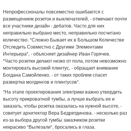
Непрофессионалы повсеместно ошибаются с
размещением розеток и выключателей, - отмечают почти
все участники дизайн - дебатов. Часто для них
неправильно выбрано место, неправильно посчитано
количество. "Сложно Бывает их в Большом Количестве
Отследить Совместно с Другими Элементами
Интерьера", - объясняет дизайнер Иван Горячев.
"Часто розетки делают низко от пола, потом невозможно
монтировать высокий плинтус, - обращает внимание
Богдана Самойленко. - от таких проблем спасет
развертка молдингов и плинтусов".
"На этапе проектирования электрики важно утвердить
высоту прикроватной тумбы, а лучше выбрать ее и
заказать, чтобы розетка оказалась на нужной высоте, -
советует архитектор Вера Бедретдинова. - несколько раз
из-за выбора другой тумбы заказчиком розетки
некрасиво "Вылезали", бросались в глаза.