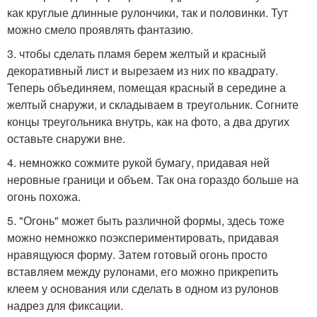
как круглые длинные рулончики, так и половинки. Тут
можно смело проявлять фантазию.
3. чтобы сделать пламя берем желтый и красный
декоративный лист и вырезаем из них по квадрату.
Теперь объединяем, помещая красный в середине а
желтый снаружи, и складываем в треугольник. Согните
концы треугольника внутрь, как на фото, а два других
оставьте снаружи вне.
4. немножко сожмите рукой бумагу, придавая ней
неровные граници и объем. Так она гораздо больше на
огонь похожа.
5. "Огонь" может быть различной формы, здесь тоже
можно немножко поэкспериментировать, придавая
нравящуюся форму. Затем готовый огонь просто
вставляем между рулонами, его можно прикрепить
клеем у основания или сделать в одном из рулонов
надрез для фиксации.