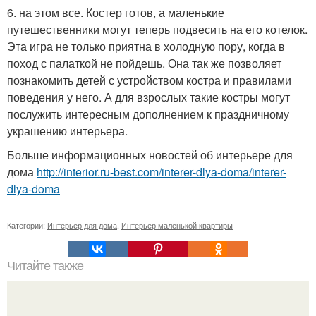
6. на этом все. Костер готов, а маленькие
путешественники могут теперь подвесить на его котелок.
Эта игра не только приятна в холодную пору, когда в
поход с палаткой не пойдешь. Она так же позволяет
познакомить детей с устройством костра и правилами
поведения у него. А для взрослых такие костры могут
послужить интересным дополнением к праздничному
украшению интерьера.
Больше информационных новостей об интерьере для
дома
http://interior.ru-best.com/interer-dlya-doma/interer-
dlya-doma
Категории:
Интерьер для дома
,
Интерьер маленькой квартиры
Читайте также