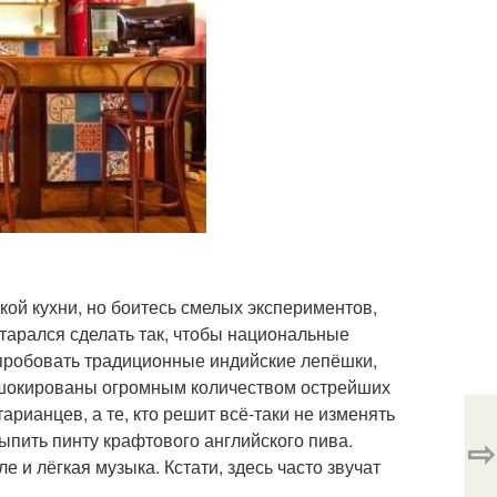
кой кухни, но боитесь смелых экспериментов,
тарался сделать так, чтобы национальные
пробовать традиционные индийские лепёшки,
е шокированы огромным количеством острейших
арианцев, а те, кто решит всё-таки не изменять
выпить пинту крафтового английского пива.
⇨
 и лёгкая музыка. Кстати, здесь часто звучат