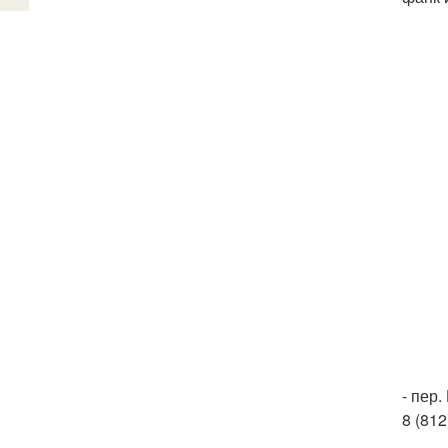
- пер.
8 (812