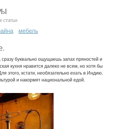
РЫ
е статьи
зайна
мебель
е.
е, сразу буквально ощущаешь запах пряностей и
кая кухня нравится далеко не всем, но хотя бы
я этого, кстати, необязательно ехать в Индию.
ультурой и накормят национальной едой.