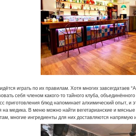
ридётся играть по их правилам. Хотя многих завсегдатаев "А
вовать себя членом какого-то тайного клуба, объединённого 
сс приготовления блюд напоминает алхимический опыт, и э
я на медика. В меню можно найти вегетарианские и мясные
там, многие ингредиенты для них доставляются напрямую 