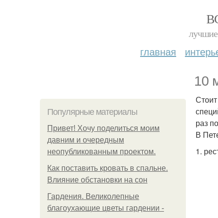
В
лучшие 
главная
интерь
10 
Стоит
специ
Популярные материалы
раз п
Привет! Хочу поделиться моим
В Пет
давним и очередным
1. рес
неопубликованным проектом.
Как поставить кровать в спальне.
Влияние обстановки на сон
Гардения. Великолепные
благоухающие цветы гардении -