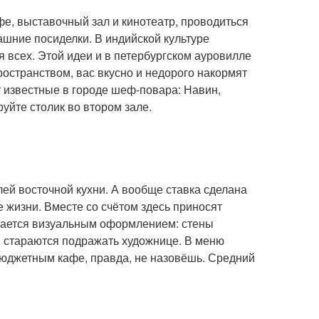
фе, выставочный зал и кинотеатр, проводиться
ашние посиделки. В индийской культуре
ля всех. Этой идеи и в петербургском ауровилле
остранством, вас вкусно и недорого накормят
т известные в городе шеф-повара: Навин,
уйте столик во втором зале.
ей восточной кухни. А вообще ставка сделана
 жизни. Вместе со счётом здесь приносят
вается визуальным оформлением: стены
и стараются подражать художнице. В меню
юджетным кафе, правда, не назовёшь. Средний