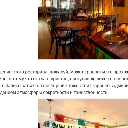
ение этого ресторана, пожалуй, может сравниться с прох
йно, потому что от глаз туристов, прогуливающихся по невс
ю. Записываться на посещение тоже стоит заранее. Админи
дением атмосферы секретности и таинственности.