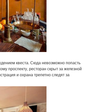
ождением квеста. Сюда невозможно попасть
кому проспекту, ресторан скрыт за железной
страция и охрана трепетно следят за