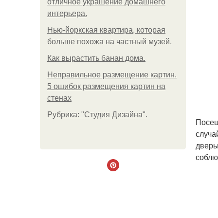
отличное украшение домашнего
интерьера.
Нью-йоркская квартира, которая
больше похожа на частный музей.
Как вырастить банан дома.
Неправильное размещение картин.
5 ошибок размещения картин на
стенах
Рубрика: "Студия Дизайна".
Посещ
случа
дверь
соблю