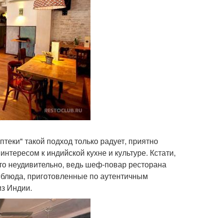
птеки" такой подход только радует, приятно
интересом к индийской кухне и культуре. Кстати,
то неудивительно, ведь шеф-повар ресторана
 блюда, приготовленные по аутентичным
из Индии.