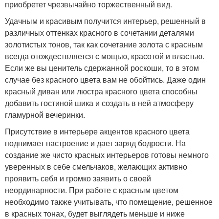
приобретет чрезвычайно торжественный вид.
Удачным и красивым получится интерьер, решенный в
различных оттенках красного в сочетании деталями
золотистых тонов, так как сочетание золота с красным
всегда отождествляется с мощью, красотой и властью.
Если же вы ценитель сдержанной роскоши, то в этом
случае без красного цвета вам не обойтись. Даже один
красный диван или люстра красного цвета способны
добавить гостиной шика и создать в ней атмосферу
гламурной вечеринки.
Присутствие в интерьере акцентов красного цвета
поднимает настроение и дает заряд бодрости. На
создание же чисто красных интерьеров готовы немного
уверенных в себе смельчаков, желающих активно
проявить себя и громко заявить о своей
неординарности. При работе с красным цветом
необходимо также учитывать, что помещение, решенное
в красных тонах, будет выглядеть меньше и ниже