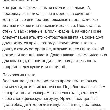
Контрастная схема - самая смелая и сильная. А,
поскольку эклектика нынче в моде, она сочетает
контрастные или противоположные цвета, такие как
желтый и синий или красный и зеленый. Представьте,
стены у вас - зеленые, а пол - красный. Каково? Но не
следует забывать, что контрастные цвета на фоне друг
друга кажутся ярче, поэтому следует использовать
данную схему осторожнее, включая в нее цвета разной
яркости и насыщенности. Дополняющая схема идеальна
для комнат, где происходит активная деятельность,
например, для кухни или гостиной.
Психология цвета.
Восприятие цвета меняется со временем не только
физически, но и психологически. Подобно классическим
четырем типам темперамента человека, цвета несут
свою специфическую нагрузку. Яркие, насыщенные
цвета обладают коротким импульсным воздействием,