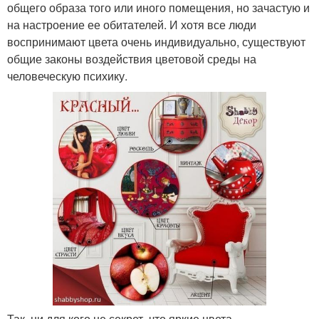
общего образа того или иного помещения, но зачастую и
на настроение ее обитателей. И хотя все люди
воспринимают цвета очень индивидуально, существуют
общие законы воздействия цветовой среды на
человеческую психику.
Так, ни для кого не секрет, что яркие цвета