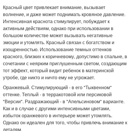
Красный цвет привлекает внимание, вызывает
волнение, и даже может поднимать кровяное давление.
Интенсивная краснота стимулирует, побуждает к
активным действиям, однако при использовании в
большом количестве может вызывать негативные
эмоции и утомлять. Красный связан с богатством и
изощренностью. Использование темных оттенков
красного, близких к коричневому, допустимо в спальне, в
сочетании с неярким приглушенным светом, создающим
тот эффект, который видит ребенок в материнской
утробе, где никто и ничто ему не угрожает.
Оранжевый. Стимулирующий - в его "Тыквенном"
оттенке. Теплый - в терракотовой или персиковой
"Версии". Раздражающий - в "Апельсиновом" варианте.
Как и в случае с другими интенсивными цветами,
избыток оранжевого в интерьере может утомлять.
Однако он идеален для того, чтобы привлечь внимание к
деталям.