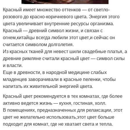
Красный имеет множество оттенков — от светло-
розового до красно-коричневого цвета. Энергия этого
цвета увеличивает внутренние ресурсы организма.
Красный — древний символ жизни, и связан с
огнем,китайцы всегда любили этот цвет,и сейчас он
считается символом долголетия.
Из красных тканей для невест шили свадебные платья, а
древние римляне считали красный цвет — символ силы
и власти.
Еще в древности, в народной медицине слабых
младенцев заворачивали в красные пеленки, чтобы
напитать их живительной энергией цвета.
Красный цвет рекомендуется в тех комнатах, где более
активно ведется жизнь — кухня, гостиная, холл.
В помещениях, предназначенных для релаксации, этот
цвет не желательно использовать,этот цвет больше
подходит для комнат, где не хватает света и тепла.