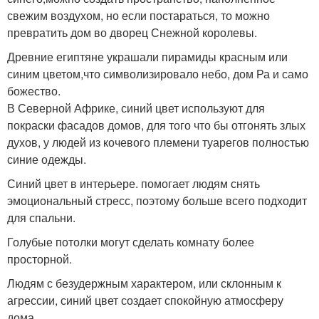
свежим воздухом, но если постараться, то можно
превратить дом во дворец Снежной королевы.
Древние египтяне украшали пирамиды красным или
синим цветом,что символизировало небо, дом Ра и само
божество.
В Северной Африке, синий цвет используют для
покраски фасадов домов, для того что бы отгонять злых
духов, у людей из кочевого племени туарегов полностью
синие одежды.
Синий цвет в интерьере. помогает людям снять
эмоциональный стресс, поэтому больше всего подходит
для спальни.
Голубые потолки могут сделать комнату более
просторной.
Людям с безудержным характером, или склонным к
агрессии, синий цвет создает спокойную атмосферу
дома.