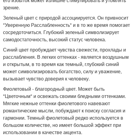
его избыток может излишне стимулировать и утомлять
зрение.
Зеленый цвет с природой ассоциируется. Он привносит
"Уверенную Расслабленность" и в то же время помогает
сосредоточиться. Глубокий зеленый символизирует
самодостаточность, высокий статус человека.
Синий цвет пробуждает чувства свежести, прохлады и
расслабления. В легких оттенках - является воздушным
и открытым, в то время как темный, глубокий синий
может символизировать богатство, силу и уважение,
вызывает чувство доверия к человеку.
Фиолетовый - благородный цвет. Может быть
"Цветочным" и освежать своими бледными оттенками.
Мягкие нежные оттенки фиолетового навевают
романтические мысли, побуждают к поиску согласия и
гармонии. Темный фиолетовый редко используется в
большом количестве, но имеет большой эффект при
использовании в качестве акцента.