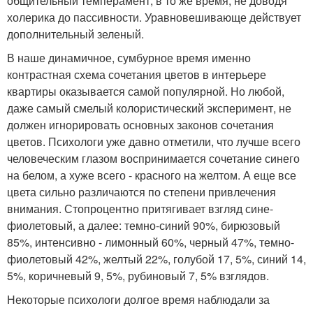
общительный темперамент, в то же время, не доводя
холерика до пассивности. Уравновешивающе действует
дополнительный зеленый.
В наше динамичное, сумбурное время именно
контрастная схема сочетания цветов в интерьере
квартиры оказывается самой популярной. Но любой,
даже самый смелый колористический эксперимент, не
должен игнорировать основных законов сочетания
цветов. Психологи уже давно отметили, что лучше всего
человеческим глазом воспринимается сочетание синего
на белом, а хуже всего - красного на желтом. А еще все
цвета сильно различаются по степени привлечения
внимания. Стопроцентно притягивает взгляд сине-
фиолетовый, а далее: темно-синий 90%, бирюзовый
85%, интенсивно - лимонный 60%, черный 47%, темно-
фиолетовый 42%, желтый 22%, голубой 17, 5%, синий 14,
5%, коричневый 9, 5%, рубиновый 7, 5% взглядов.
Некоторые психологи долгое время наблюдали за