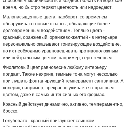
способным мобилизовать и воздействовать на короткое
время, но быстро теряют цветность или надоедают.
Малонасыщенные цвета, наоборот, со временем
обнаруживают новые нюансы, обладающие более
долговременным воздействием. Теплые цвета -
красный, оранжевый, оранжево-желтый - в интерьере
первоначально оказывают тонизирующее воздействие,
но их необходимо уравновешивать противоположным
или нейтральным цветом, например, серо-зеленым.
Фиолетовый цвет равновесие любому интерьеру
придает. Также неяркие, темные тона могут несколько
приглушать фонтанирующий темперамент сангвиника. А
холерик, например, прекрасно уживается с красным
цветом, даже в самых интенсивных его формах.
Красный действует динамично, активно, темпераментно,
броско.
Голубовато - красный приглушает слишком