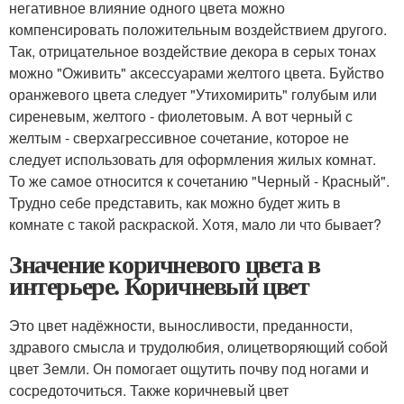
негативное влияние одного цвета можно
компенсировать положительным воздействием другого.
Так, отрицательное воздействие декора в серых тонах
можно "Оживить" аксессуарами желтого цвета. Буйство
оранжевого цвета следует "Утихомирить" голубым или
сиреневым, желтого - фиолетовым. А вот черный с
желтым - сверхагрессивное сочетание, которое не
следует использовать для оформления жилых комнат.
То же самое относится к сочетанию "Черный - Красный".
Трудно себе представить, как можно будет жить в
комнате с такой раскраской. Хотя, мало ли что бывает?
Значение коричневого цвета в
интерьере. Коричневый цвет
Это цвет надёжности, выносливости, преданности,
здравого смысла и трудолюбия, олицетворяющий собой
цвет Земли. Он помогает ощутить почву под ногами и
сосредоточиться. Также коричневый цвет