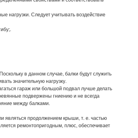
ые нагрузки. Следует учитывать воздействие
ибу;.
Поскольку в данном случае, балки будут служить
вать значительную нагрузку.
агаться гараж или большой подвал лучше делать
ревянные подвержены гниению и не всегда
ояние между балками.
и являться продолжением крыши, т. е. частью
является ремонтопригодным, плюс, обеспечивает