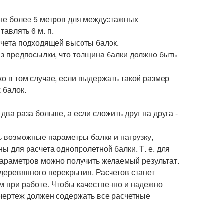
не более 5 метров для междуэтажных
авлять 6 м. п.
чета подходящей высоты балок.
з предпосылки, что толщина балки должно быть
ко в том случае, если выдержать такой размер
 балок.
два раза больше, а если сложить друг на друга -
 возможные параметры балки и нагрузку,
ны для расчета однопролетной балки. Т. е. для
 параметров можно получить желаемый результат.
деревянного перекрытия. Расчетов станет
м при работе. Чтобы качественно и надежно
чертеж должен содержать все расчетные