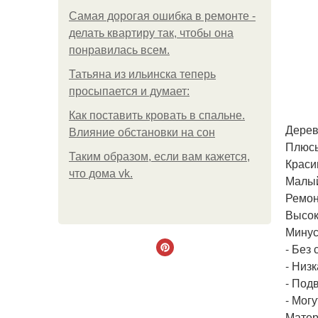
Самая дорогая ошибка в ремонте -
делать квартиру так, чтобы она
понравилась всем.
Татьяна из ильинска теперь
просыпается и думает:
Как поставить кровать в спальне.
Дерев
Влияние обстановки на сон
Плюс
Таким образом, если вам кажется,
Краси
что дома vk.
Малый
Ремон
Высок
Минус
- Без
- Низ
- Под
- Мог
Матер