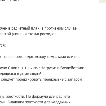
ен в расчетный план, в противном случае,
есткой (лишняя статья расходов.
ся:
ия, вес перегородок между комнатами или вес
сно Снип 2. 01. 07-85 "Нагрузки и Воздействия".
одящихся в доме людей.
, следует проектировать перекрытие с запасом
лы жесткости. Но формула для расчета
лки. Значение жесткости для чердачных