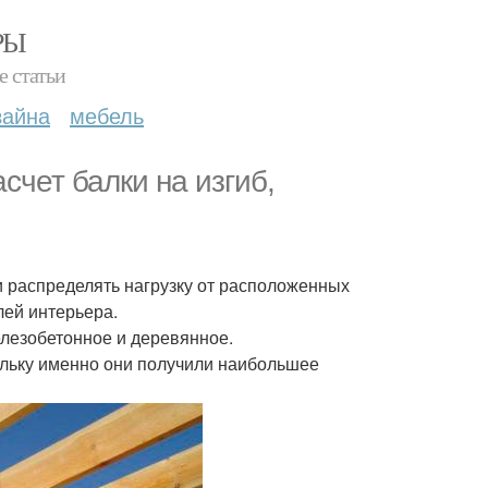
РЫ
е статьи
зайна
мебель
счет балки на изгиб,
 и распределять нагрузку от расположенных
лей интерьера.
лезобетонное и деревянное.
льку именно они получили наибольшее