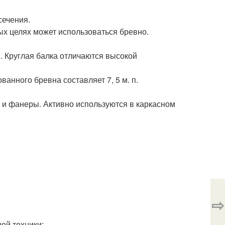
сечения.
х целях может использоваться бревно.
. Круглая балка отличаются высокой
нного бревна составляет 7, 5 м. п.
Б и фанеры. Активно используются в каркасном
⇨
ой техники;.