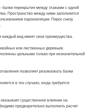
 - балки перекрытия между этажами с одной
олка. Пространство между ними заполняется
ользованием пароизоляции. Пирог снизу
.
и каждый вид имеет свои преимущества.
 хвойных или лиственных деревьев.
ыполнены цельными только при незначительной
готовления позволяет реализовать балки
яются в тех случаях, когда требуется
я оказывает существенное влияние на
обходимо предварительно выполнить расчет