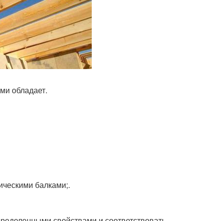
ми обладает.
ическими балками;.
пределенными свойствами и соответствовать