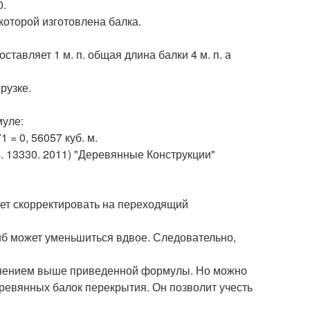
0.
которой изготовлена балка.
авляет 1 м. п. общая длина балки 4 м. п. а
рузке.
муле:
 = 0, 56057 куб. м.
4. 13330. 2011) "Деревянные Конструкции"
дует скорректировать на переходящий
гиб может уменьшиться вдвое. Следовательно,
енением выше приведенной формулы. Но можно
ревянных балок перекрытия. Он позволит учесть