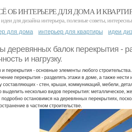
СЁ ОБ ИНТЕРЬЕРЕ ДЛЯ ДОМА И КВАРТИ
идеи для дизайна интерьера, полезные советы, интересны
ер для дома
интерьер для квартиры
идеи ди
ы деревянных балок перекрытия - ра
чность и нагрузку.
 и перекрытия - основные элементы любого строительства.
чение перекрытия - разделять этажи в доме, а также нести
у составляющих - стен, крыши, коммуникаций, мебели, дета
 выделить несколько видов перекрытия: металлическое, же
 подробно остановимся на деревянных перекрытиях, поско
остранение в частном строительстве.