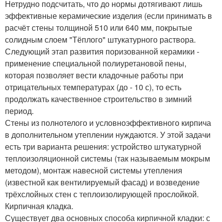
Нетрудно подсчитать, что до нормы дотягивают лишь
эффективные керамические изделия (если принимать в
расчёт стены толщиной 510 или 640 мм, покрытые
солидным слоем "Тёплого" штукатурного раствора.
Следующий этап развития поризованной керамики -
применение специальной полиуретановой пены,
которая позволяет вести кладочные работы при
отрицательных температурах (до - 10 с), то есть
продолжать качественное строительство в зимний
период.
Стены из полнотелого и условноэффективного кирпича
в дополнительном утеплении нуждаются. У этой задачи
есть три варианта решения: устройство штукатурной
теплоизоляционной системы (так называемым мокрым
методом), монтаж навесной системы утепления
(известной как вентилируемый фасад) и возведение
трёхслойных стен с теплоизолирующей прослойкой.
Кирпичная кладка.
Существует два основных способа кирпичной кладки: с