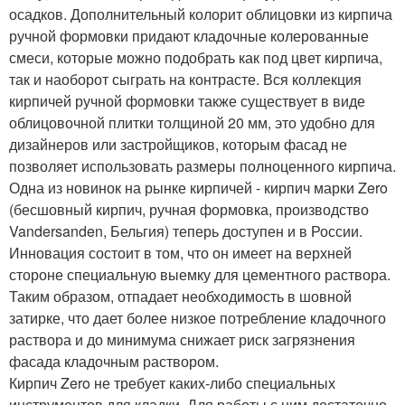
осадков. Дополнительный колорит облицовки из кирпича
ручной формовки придают кладочные колерованные
смеси, которые можно подобрать как под цвет кирпича,
так и наоборот сыграть на контрасте. Вся коллекция
кирпичей ручной формовки также существует в виде
облицовочной плитки толщиной 20 мм, это удобно для
дизайнеров или застройщиков, которым фасад не
позволяет использовать размеры полноценного кирпича.
Одна из новинок на рынке кирпичей - кирпич марки Zero
(бесшовный кирпич, ручная формовка, производство
Vandersanden, Бельгия) теперь доступен и в России.
Инновация состоит в том, что он имеет на верхней
стороне специальную выемку для цементного раствора.
Таким образом, отпадает необходимость в шовной
затирке, что дает более низкое потребление кладочного
раствора и до минимума снижает риск загрязнения
фасада кладочным раствором.
Кирпич Zero не требует каких-либо специальных
инструментов для кладки. Для работы с ним достаточно