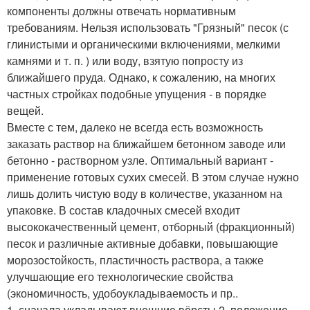
компоненты должны отвечать нормативным
требованиям. Нельзя использовать "Грязный" песок (с
глинистыми и органическими включениями, мелкими
камнями и т. п. ) или воду, взятую попросту из
ближайшего пруда. Однако, к сожалению, на многих
частных стройках подобные упущения - в порядке
вещей.
Вместе с тем, далеко не всегда есть возможность
заказать раствор на ближайшем бетонном заводе или
бетонно - растворном узле. Оптимальный вариант -
применение готовых сухих смесей. В этом случае нужно
лишь долить чистую воду в количестве, указанном на
упаковке. В состав кладочных смесей входит
высококачественный цемент, отборный (фракционный)
песок и различные активные добавки, повышающие
морозостойкость, пластичность раствора, а также
улучшающие его технологические свойства
(экономичность, удобоукладываемость и пр..
1. сначала укладывают внешние вёрсты 2. положение