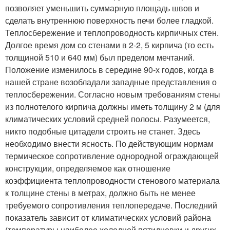
позволяет уменьшить суммарную площадь швов и
сделать внутреннюю поверхность печи более гладкой.
Теплосбережение и теплопроводность кирпичных стен.
Долгое время дом со стенами в 2-2, 5 кирпича (то есть
толщиной 510 и 640 мм) был пределом мечтаний.
Положение изменилось в середине 90-х годов, когда в
нашей стране возобладали западные представления о
теплосбережении. Согласно новым требованиям стены
из полнотелого кирпича должны иметь толщину 2 м (для
климатических условий средней полосы. Разумеется,
никто подобные цитадели строить не станет. Здесь
необходимо внести ясность. По действующим нормам
термическое сопротивление однородной ограждающей
конструкции, определяемое как отношение
коэффициента теплопроводности стенового материала
к толщине стены в метрах, должно быть не менее
требуемого сопротивления теплопередаче. Последний
показатель зависит от климатических условий района
(температуры наиболее холодной пятидневки и других