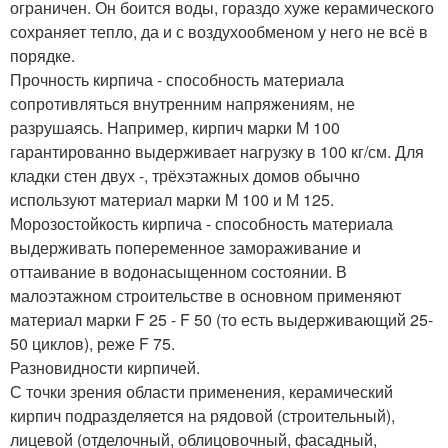
ограничен. Он боится воды, гораздо хуже керамического
сохраняет тепло, да и с воздухообменом у него не всё в
порядке.
Прочность кирпича - способность материала
сопротивляться внутренним напряжениям, не
разрушаясь. Например, кирпич марки М 100
гарантированно выдерживает нагрузку в 100 кг/см. Для
кладки стен двух -, трёхэтажных домов обычно
используют материал марки М 100 и М 125.
Морозостойкость кирпича - способность материала
выдерживать попеременное замораживание и
оттаивание в водонасыщенном состоянии. В
малоэтажном строительстве в основном применяют
материал марки F 25 - F 50 (то есть выдерживающий 25-
50 циклов), реже F 75.
Разновидности кирпичей.
С точки зрения области применения, керамический
кирпич подразделяется на рядовой (строительный),
лицевой (отделочный, облицовочный, фасадный,