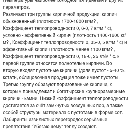
параметров.
Различают три группы кирпичной продукции: кирпич
обыкновенный (плотность 1700-1800 кг/м? ,
Коэффициент теплопроводности 0, 6-0, 7 вт/м * с),
условно - эффективный кирпич (плотность 1400-1600 кг/
м? , Коэффициент теплопроводности 0, 35-0, 5 вт/м * с) и
эффективный кирпич (плотность менее 1100 кг/м? ,
Коэффициент теплопроводности 0, 18-0, 25 вт/м * с. к
первой группе относятся полнотелые кирпичи. Во
вторую входят пустотные кирпичи (доля пустот - 5-40 %.
кстати, облицовочная продукция тоже имеет пустоты.
Третью группу образуют поризованные кирпичи, к
которым принадлежат и богатырские крупноразмерные
кирпичи - камни. Низкий коэффициент теплопроводности
достигается за счёт замкнутых воздушных пор, а также
особой структуры материала с пустотами в форме сот.
Лабиринты извилистых перегородок серьёзные
препятствия "Убегающему" теплу создают.