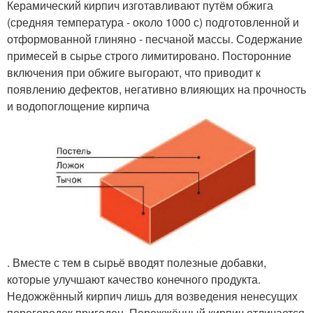
Керамический кирпич изготавливают путём обжига
(средняя температура - около 1000 с) подготовленной и
отформованной глиняно - песчаной массы. Содержание
примесей в сырье строго лимитировано. Посторонние
включения при обжиге выгорают, что приводит к
появлению дефектов, негативно влияющих на прочность
и водопоглощение кирпича
. Вместе с тем в сырьё вводят полезные добавки,
которые улучшают качество конечного продукта.
Недожжённый кирпич лишь для возведения ненесущих
перегородок пригоден. Пережжённый кирпич отличается