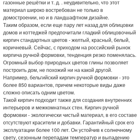
газонные решётки и т. д. . неудивительно, что этот
материал широко востребован не только в
домостроении, но и в ландшафтном дизайне.
Таким образом, если еще пару лет назад для облицовки
домов и коттеджей предпочитали гладкий облицовочный
кирпич стандартных цветов - желтый, красный, белый,
коричневый. Сейчас, с приходом на российский рынок
кирпича ручной формовки, тенденция резко поменялась.
Огромный выбор природных цветов глины позволяет
построить дом, не похожий ни на какой другой.
Например, бельгийский кирпич ручной формовки - это
более 850 вариантов, причем некоторые виды даже
сложно описать одним цветом.
Такой кирпич подходит также для создания внутренних
интерьеров и межкомнатных стен. Кирпич ручной
формовки - экологически чистый материал, в его составе
отсутствуют красители и добавки. Гарантийный срок его
эксплуатации более 100 лет. Он устойчив к солнечному
свету, сезонным перепадам температур и выпадению