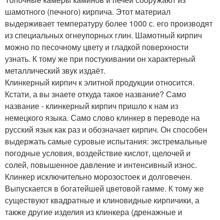
шамотного (печного) кирпича. Этот материал
выдерживает температуру более 1000 с. его производят
из специальных огнеупорных глин. Шамотный кирпич
можно по песочному цвету и гладкой поверхности
узнать. К тому же при постукивании он характерный
металлический звук издаёт.
Клинкерный кирпич к элитной продукции относится.
Кстати, а вы знаете откуда такое название? Само
название - клинкерный кирпич пришло к нам из
немецкого языка. Само слово клинкер в переводе на
русский язык как раз и обозначает кирпич. Он способен
выдержать самые суровые испытания: экстремальные
погодные условия, воздействие кислот, щелочей и
солей, повышенное давление и интенсивный износ.
Клинкер исключительно морозостоек и долговечен.
Выпускается в богатейшей цветовой гамме. К тому же
существуют квадратные и клиновидные кирпичики, а
также другие изделия из клинкера (дренажные и