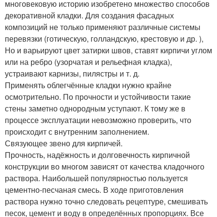
многовековую историю изобретено множество способов
декоративной кладки. Для создания фасадных
композиций не только применяют различные системы
перевязки (готическую, голландскую, крестовую и др. ),
Но и варьируют цвет затирки швов, ставят кирпичи углом
или на ребро (узорчатая и рельефная кладка),
устраивают карнизы, пилястры и т. д.
Применять облегчённые кладки нужно крайне
осмотрительно. По прочности и устойчивости такие
стены заметно однородным уступают. К тому же в
процессе эксплуатации невозможно проверить, что
происходит с внутренним заполнением.
Связующее звено для кирпичей.
Прочность, надёжность и долговечность кирпичной
конструкции во многом зависят от качества кладочного
раствора. Наибольшей популярностью пользуется
цементно-песчаная смесь. В ходе приготовления
раствора нужно точно следовать рецептуре, смешивать
песок, цемент и воду в определённых пропорциях. Все