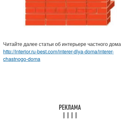
Читайте далее статьи об интерьере частного дома
http://interior.ru-best.com/interer-dlya-doma/interer-
chastnogo-doma