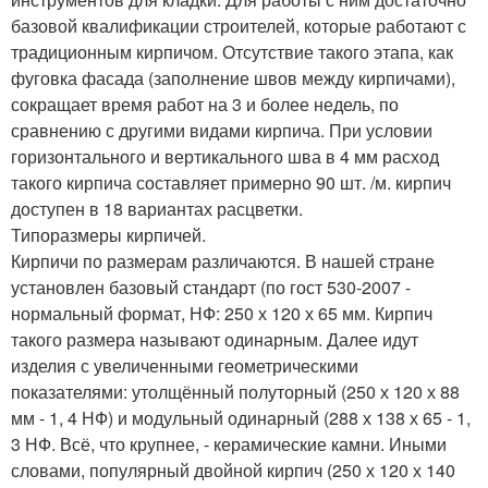
базовой квалификации строителей, которые работают с
традиционным кирпичом. Отсутствие такого этапа, как
фуговка фасада (заполнение швов между кирпичами),
сокращает время работ на 3 и более недель, по
сравнению с другими видами кирпича. При условии
горизонтального и вертикального шва в 4 мм расход
такого кирпича составляет примерно 90 шт. /м. кирпич
доступен в 18 вариантах расцветки.
Типоразмеры кирпичей.
Кирпичи по размерам различаются. В нашей стране
установлен базовый стандарт (по гост 530-2007 -
нормальный формат, НФ: 250 х 120 х 65 мм. Кирпич
такого размера называют одинарным. Далее идут
изделия с увеличенными геометрическими
показателями: утолщённый полуторный (250 х 120 х 88
мм - 1, 4 НФ) и модульный одинарный (288 х 138 х 65 - 1,
3 НФ. Всё, что крупнее, - керамические камни. Иными
словами, популярный двойной кирпич (250 х 120 х 140