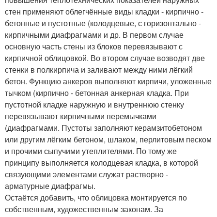
стен применяют облегчённые виды кладки - кирпично -
бетонные и пустотные (колодцевые, с горизонтально -
кирпичными диафрагмами и др. В первом случае
основную часть стены из блоков перевязывают с
кирпичной облицовкой. Во втором случае возводят две
стенки в полкирпича и заливают между ними лёгкий
бетон. Функцию анкеров выполняют кирпичи, уложенные
тычком (кирпично - бетонная анкерная кладка. При
пустотной кладке наружную и внутреннюю стенку
перевязывают кирпичными перемычками
(диафрагмами. Пустоты заполняют керамзитобетоном
или другим лёгким бетоном, шлаком, перлитовым песком
и прочими сыпучими утеплителями. По тому же
принципу выполняется колодцевая кладка, в которой
связующими элементами служат растворно -
арматурные диафрагмы.
Остаётся добавить, что облицовка монтируется по
собственным, художественным законам. За