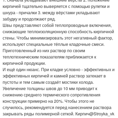
кирпичей тщательно выверяется с помощью рулетки и
шнура - причалки 3. между вёрстами укладывают
забудку и продолжают ряд.
Швы представляют собой теплопроводные включения,
снижающие теплоизоляционную способность кирпичной
стены. Чтобы минимизировать этот негативный фактор,
используют специальные тёплые кладочные смеси.
Приготовленный из них раствор по своим
теплотехническим показателям приближается к
кирпичной продукции.
И ещё один нюанс. При кладке условно - эффективных и
эффективных кирпичей и камней раствор затекает в
пустоты и тем самым создаёт мостики холода.
Увеличение толщины швов до 10 мм приводит к
снижению среднего термического сопротивления
конструкции примерно на 20%. Чтобы этого не
случилось, рекомендуется перед нанесением раствора
закрывать ряды полимерной сеткой. Кирпич@Stroyka_vk