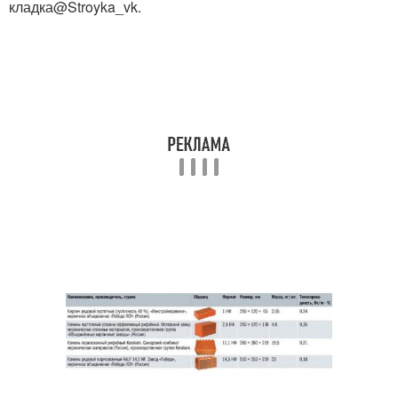
кладка@Stroyka_vk.