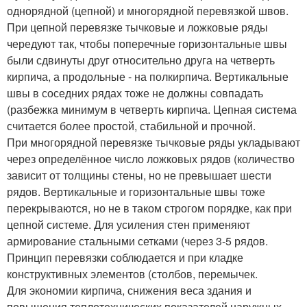
однорядной (цепной) и многорядной перевязкой швов.
При цепной перевязке тычковые и ложковые ряды
чередуют так, чтобы поперечные горизонтальные швы
были сдвинуты друг относительно друга на четверть
кирпича, а продольные - на полкирпича. Вертикальные
швы в соседних рядах тоже не должны совпадать
(разбежка минимум в четверть кирпича. Цепная система
считается более простой, стабильной и прочной.
При многорядной перевязке тычковые ряды укладывают
через определённое число ложковых рядов (количество
зависит от толщины стены, но не превышает шести
рядов. Вертикальные и горизонтальные швы тоже
перекрываются, но не в таком строгом порядке, как при
цепной системе. Для усиления стен применяют
армирование стальными сетками (через 3-5 рядов.
Принцип перевязки соблюдается и при кладке
конструктивных элементов (столбов, перемычек.
Для экономии кирпича, снижения веса здания и
повышения теплотехнических показателей наружных