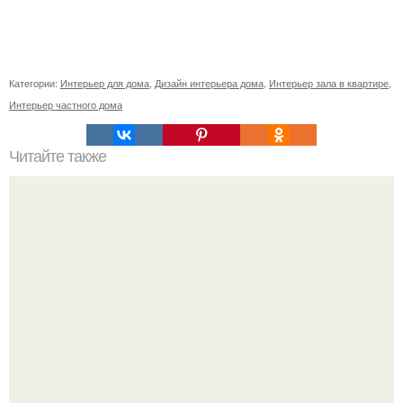
Категории:
Интерьер для дома
,
Дизайн интерьера дома
,
Интерьер зала в квартире
,
Интерьер частного дома
Читайте также
Денег нет, но вы развлекайтесь: куда пойти на 100
рублей.