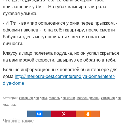
приглашение у Лиз. - На губах вампира заиграла
лукавая улыбка.
- И Т/и, - вампир остановился у окна перед прыжком, -
оформи наконец - то на себя квартиру, после смерти
бабушки здесь могут ошиваться весьма опасные
личности.
Клаусу в лицо полетела подушка, но он успел скрыться
на вампирской скорости, швырнув ее обратно в тебя.
Больше информационных новостей об интерьере для
дома
http://interior.ru-best.com/interer-dlya-doma/interer-
dlya-doma
Категории:
Интерьер для дома
,
Мебель для кухни
,
Мебель диваны
,
Интерьер для
квартиры
Читайте также