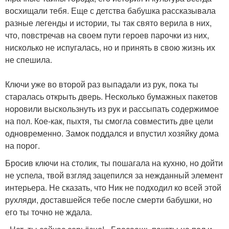
восхищали тебя. Еще с детства бабушка рассказывала
разные легенды и истории, ты так свято верила в них,
что, повстречав на своем пути героев парочки из них,
нисколько не испугалась, но и принять в свою жизнь их
не спешила.
Ключи уже во второй раз выпадали из рук, пока ты
старалась открыть дверь. Несколько бумажных пакетов
норовили выскользнуть из рук и рассыпать содержимое
на пол. Кое-как, пыхтя, ты смогла совместить две цели
одновременно. Замок поддался и впустил хозяйку дома
на порог.
Бросив ключи на столик, ты пошагала на кухню, но дойти
не успела, твой взгляд зацепился за нежданный элемент
интерьера. Не сказать, что Ник не подходил ко всей этой
рухляди, доставшейся тебе после смерти бабушки, но
его ты точно не ждала.