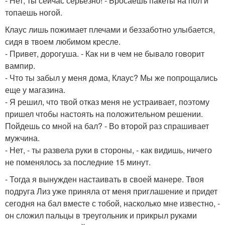
- Нет, ты сейчас серьёзно! - Бросаешь пакеты на пол и
топаешь ногой.
Клаус лишь пожимает плечами и беззаботно улыбается,
сидя в твоем любимом кресле.
- Привет, дорогуша. - Как ни в чем не бывало говорит
вампир.
- Что ты забыл у меня дома, Клаус? Мы же попрощались
еще у магазина.
- Я решил, что твой отказ меня не устраивает, поэтому
пришел чтобы настоять на положительном решении.
Пойдешь со мной на бал? - Во второй раз спрашивает
мужчина.
- Нет, - ты развела руки в стороны, - как видишь, ничего
не поменялось за последние 15 минут.
- Тогда я вынужден настаивать в своей манере. Твоя
подруга Лиз уже приняла от меня приглашение и придет
сегодня на бал вместе с тобой, насколько мне известно, -
он сложил пальцы в треугольник и прикрыл руками