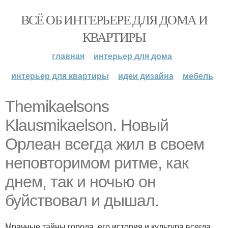
ВСЁ ОБ ИНТЕРЬЕРЕ ДЛЯ ДОМА И
КВАРТИРЫ
главная
интерьер для дома
интерьер для квартиры
идеи дизайна
мебель
Themikaelsons
Klausmikaelson. Новый
Орлеан всегда жил в своем
неповторимом ритме, как
днем, так и ночью он
буйствовал и дышал.
Мрачные тайны города, его история и культура всегда