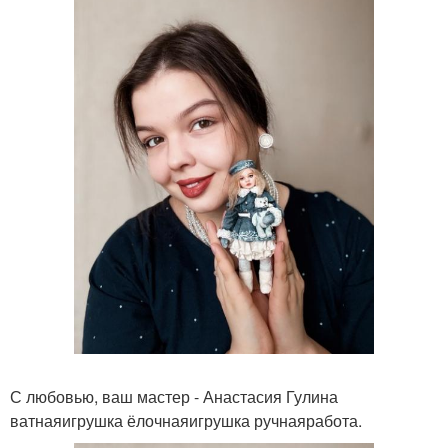
С любовью, ваш мастер - Анастасия Гулина
ватнаяигрушка ёлочнаяигрушка ручнаяработа.