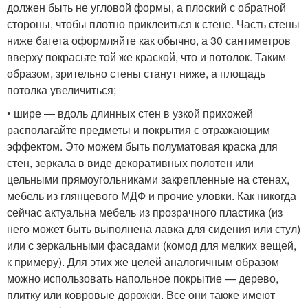
должен быть не угловой формы, а плоский с обратной
стороны, чтобы плотно приклеиться к стене. Часть стены
ниже багета оформляйте как обычно, а 30 сантиметров
вверху покрасьте той же краской, что и потолок. Таким
образом, зрительно стены станут ниже, а площадь
потолка увеличиться;
• шире — вдоль длинных стен в узкой прихожей
располагайте предметы и покрытия с отражающим
эффектом. Это можем быть полуматовая краска для
стен, зеркала в виде декоративных полотен или
цельными прямоугольниками закрепленные на стенах,
мебель из глянцевого МДФ и прочие уловки. Как никогда
сейчас актуальна мебель из прозрачного пластика (из
него может быть выполнена лавка для сидения или стул)
или с зеркальными фасадами (комод для мелких вещей,
к примеру). Для этих же целей аналогичным образом
можно использовать напольное покрытие — дерево,
плитку или ковровые дорожки. Все они также имеют