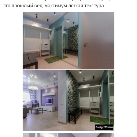
это прошлый век, максимум лёгкая текстура.