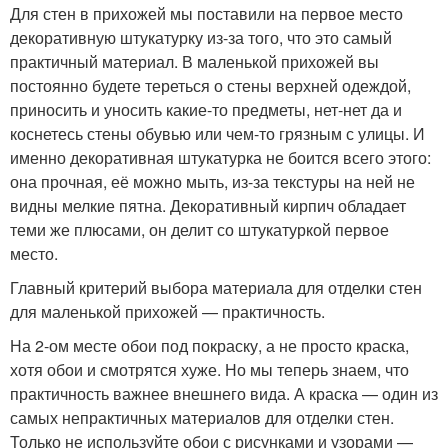
Для стен в прихожей мы поставили на первое место
декоративную штукатурку из-за того, что это самый
практичный материал. В маленькой прихожей вы
постоянно будете тереться о стены верхней одеждой,
приносить и уносить какие-то предметы, нет-нет да и
коснетесь стены обувью или чем-то грязным с улицы. И
именно декоративная штукатурка не боится всего этого:
она прочная, её можно мыть, из-за текстуры на ней не
видны мелкие пятна. Декоративный кирпич обладает
теми же плюсами, он делит со штукатуркой первое
место.
Главный критерий выбора материала для отделки стен
для маленькой прихожей — практичность.
На 2-ом месте обои под покраску, а не просто краска,
хотя обои и смотрятся хуже. Но мы теперь знаем, что
практичность важнее внешнего вида. А краска — один из
самых непрактичных материалов для отделки стен.
Только не используйте обои с рисунками и узорами —