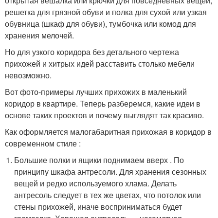
открытая вешалка или крючки для повседневных вещей,
решетка для грязной обуви и полка для сухой или узкая
обувница (шкаф для обуви), тумбочка или комод для
хранения мелочей.
Но для узкого коридора без детального чертежа
прихожей и хитрых идей расставить столько мебели
невозможно.
Вот фото-примеры лучших прихожих в маленький
коридор в квартире. Теперь разберемся, какие идеи в
основе таких проектов и почему выглядят так красиво.
Как оформляется малогабаритная прихожая в коридор в
современном стиле :
Большие полки и ящики поднимаем вверх . По
принципу шкафа антресоли. Для хранения сезонных
вещей и редко используемого хлама. Делать
антресоль следует в тех же цветах, что потолок или
стены прихожей, иначе восприниматься будет