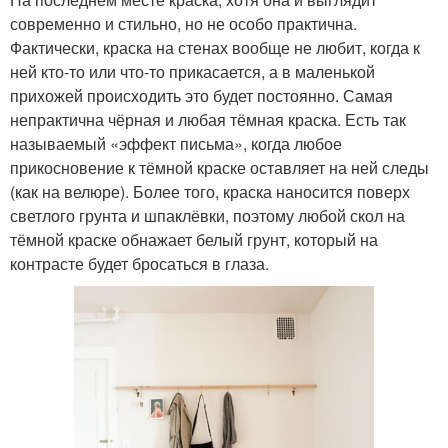
современно и стильно, но не особо практична.
Фактически, краска на стенах вообще не любит, когда к
ней кто-то или что-то прикасается, а в маленькой
прихожей происходить это будет постоянно. Самая
непрактична чёрная и любая тёмная краска. Есть так
называемый «эффект письма», когда любое
прикосновение к тёмной краске оставляет на ней следы
(как на велюре). Более того, краска наносится поверх
светлого грунта и шпаклёвки, поэтому любой скол на
тёмной краске обнажает белый грунт, который на
контрасте будет бросаться в глаза.