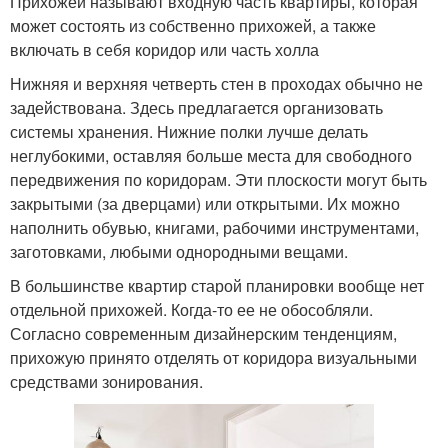
Прихожей называют входную часть квартиры, которая
может состоять из собственно прихожей, а также
включать в себя коридор или часть холла
Нижняя и верхняя четверть стен в проходах обычно не
задействована. Здесь предлагается организовать
системы хранения. Нижние полки лучше делать
неглубокими, оставляя больше места для свободного
передвижения по коридорам. Эти плоскости могут быть
закрытыми (за дверцами) или открытыми. Их можно
наполнить обувью, книгами, рабочими инструментами,
заготовками, любыми однородными вещами.
В большинстве квартир старой планировки вообще нет
отдельной прихожей. Когда-то ее не обособляли.
Согласно современным дизайнерским тенденциям,
прихожую принято отделять от коридора визуальными
средствами зонирования.