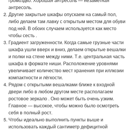
громоздко. Хорошая антресоль — незаметная
антресоль.
Другие закрытые шкафы опускаем на самый пол,
либо делаем там лавку с открытым местом для обуви
под ней. В обоих случаем используется как место
чтобы сесть .
Градиент загруженности. Когда самые грузные части
шкафа ушли вверх и вниз, делаем открытые вешалки
и полки на стене между ними. Т.е. центральная часть
шкафа в формате ниши. Расположение уровнями
увеличивает количество мест хранения при иллюзии
компактности и лёгкости.
Рядом с открытыми вешалками ближе к входной
двери либо в любом другом месте располагаем
ростовое зеркало . Оно может быть очень узким.
Главное — высокое, чтобы можно было осмотреть
себя в полный рост.
Чтобы идеально выполнить пункты выше и
использовать каждый сантиметр дефицитной