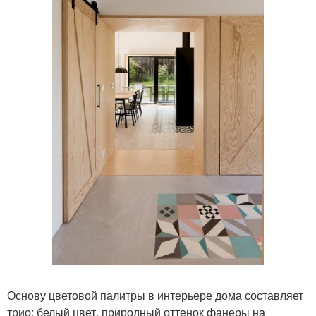
Основу цветовой палитры в интерьере дома составляет
трио: белый цвет, природный оттенок фанеры на