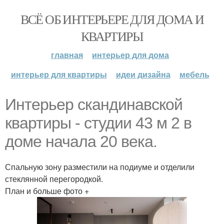
ВСЁ ОБ ИНТЕРЬЕРЕ ДЛЯ ДОМА И
КВАРТИРЫ
главная
интерьер для дома
интерьер для квартиры
идеи дизайна
мебель
Интерьер скандинавской
квартиры - студии 43 м 2 в
доме начала 20 века.
Спальную зону разместили на подиуме и отделили
стеклянной перегородкой.
План и больше фото +