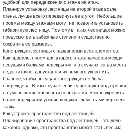
удобной для передвижения с этажа на этаж.
Планируя установку лестницы на второй этаж возле
стены, лучше всего передвинуть ее в угол. Небольшие
проемы между этажами могут не позволить установить
габаритную лестницу. Поэтому в таких лестницах можно
предусмотреть забежные ступени и существенно
сократить ее размеры.
Конструкция лестницы с названиями всех элементов.
Как правило, проем для второго этажа делается между
несущими балками перекрытия, а в случаях, когда места
недостаточно, допускается их немного укоротить.
Главное, чтобы несущая конструкция не была
повреждена. В том случае, если существуют подозрения
на уменьшение прочности перекрытий, можно укрепить
балки перекрытия усиливающими элементами верхнего
этажа.
Как устроить пространство под лестницей.
Планирование пространства под лестницей - это дело
каждого, однако, это пространство может стать весьма