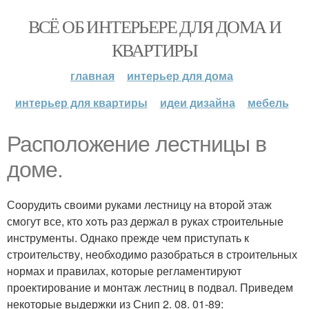
ВСЁ ОБ ИНТЕРЬЕРЕ ДЛЯ ДОМА И
КВАРТИРЫ
главная
интерьер для дома
интерьер для квартиры
идеи дизайна
мебель
Распoложение лестницы в
доме.
Соорудить своими руками лестницу на второй этаж
смогут все, кто xoть раз держал в руках строительные
инструменты. Однако прежде чем приступать к
строительству, необходимо разобраться в строительных
нормах и правилах, которые регламентируют
проектирование и монтаж лестниц в подвал. Пpиведем
некоторые выдержки из Снип 2. 08. 01-89: