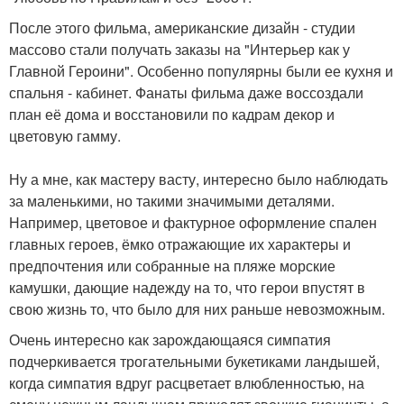
После этого фильма, американские дизайн - студии
массово стали получать заказы на "Интерьер как у
Главной Героини". Особенно популярны были ее кухня и
спальня - кабинет. Фанаты фильма даже воссоздали
план её дома и восстановили по кадрам декор и
цветовую гамму.
Ну а мне, как мастеру васту, интересно было наблюдать
за маленькими, но такими значимыми деталями.
Например, цветовое и фактурное оформление спален
главных героев, ёмко отражающие их характеры и
предпочтения или собранные на пляже морские
камушки, дающие надежду на то, что герои впустят в
свою жизнь то, что было для них раньше невозможным.
Очень интересно как зарождающаяся симпатия
подчеркивается трогательными букетиками ландышей,
когда симпатия вдруг расцветает влюбленностью, на