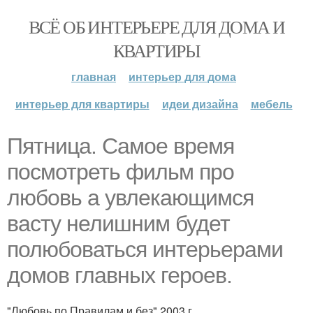
ВСЁ ОБ ИНТЕРЬЕРЕ ДЛЯ ДОМА И
КВАРТИРЫ
главная
интерьер для дома
интерьер для квартиры
идеи дизайна
мебель
Пятница. Самое время
посмотреть фильм про
любовь а увлекающимся
васту нелишним будет
полюбоваться интерьерами
домов главных героев.
"Любовь по Правилам и без" 2003 г.