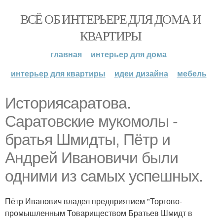
ВСЁ ОБ ИНТЕРЬЕРЕ ДЛЯ ДОМА И
КВАРТИРЫ
главная
интерьер для дома
интерьер для квартиры
идеи дизайна
мебель
Историясаратова.
Саратовские мукомолы -
братья Шмидты, Пётр и
Андрей Ивановичи были
одними из самых успешных.
Пётр Иванович владел предприятием "Торгово-
промышленным Товариществом Братьев Шмидт в