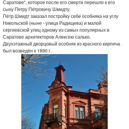
Саратове", которое после его смерти перешло к его
сыну Петру Петровичу Шмидту.
Пётр Шмидт заказал постройку себе особняка на углу
Никольской (ныне - улица Радищева) и малой
сергиевской улиц одному из самых популярных в
Саратове архитекторов Алексею салько.
Двухэтажный дворцовый особняк из красного кирпича
был возведён к 1890 г.