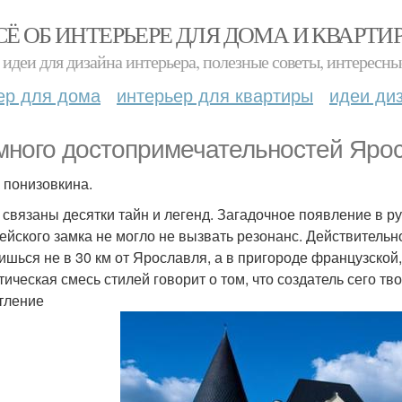
СЁ ОБ ИНТЕРЬЕРЕ ДЛЯ ДОМА И КВАРТИ
идеи для дизайна интерьера, полезные советы, интересны
ер для дома
интерьер для квартиры
идеи ди
много достопримечательностей Ярос
 понизовкина.
 связаны десятки тайн и легенд. Загадочное появление в р
ейского замка не могло не вызвать резонанс. Действительно
ишься не в 30 км от Ярославля, а в пригороде французской
тическая смесь стилей говорит о том, что создатель сего тв
тление