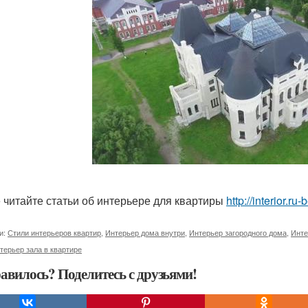
 читайте статьи об интерьере для квартиры
http://interior.ru
и:
Стили интерьеров квартир
,
Интерьер дома внутри
,
Интерьер загородного дома
,
Инте
терьер зала в квартире
авилось? Поделитесь с друзьями!