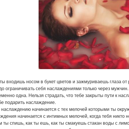
 ты входишь носом в букет цветов и зажмуриваешь глаза от
до ограничивать себя наслаждениями только через мужчин.
еменно одна. Нельзя страдать, что тебе закрыты пути к насл
бе подарить наслаждение.
к наслаждению начинается с тех мелочей которыми ты окруж
ждения начинается с интимных мелочей, когда тебя никто н
м ты спишь, как ты ешь, как ты смакуешь стакан воды с лим