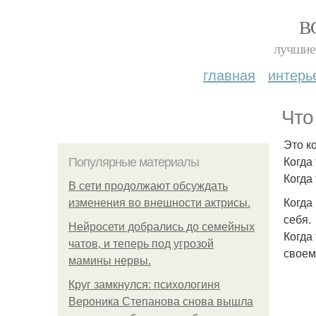
В
лучшие 
главная
интерь
Что
Это к
Когда
Популярные материалы
Когда
В сети продолжают обсуждать
Когда
изменения во внешности актрисы.
себя.
Нейросети добрались до семейных
Когда
чатов, и теперь под угрозой
своем
мамины нервы.
Круг замкнулся: психологиня
Вероника Степанова снова вышла