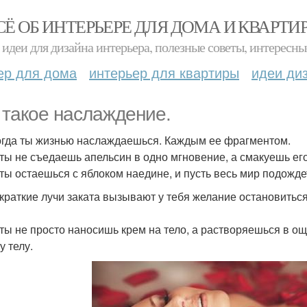
СЁ ОБ ИНТЕРЬЕРЕ ДЛЯ ДОМА И КВАРТИ
идеи для дизайна интерьера, полезные советы, интересны
ер для дома
интерьер для квартиры
идеи ди
 такое наслаждение.
огда ты жизнью наслаждаешься. Каждым ее фрагментом.
 ты не съедаешь апельсин в одно мгновение, а смакуешь его
 ты остаешься с яблоком наедине, и пусть весь мир подожде
 краткие лучи заката вызывают у тебя желание остановиться.
 ты не просто наносишь крем на тело, а растворяешься в 
у телу.