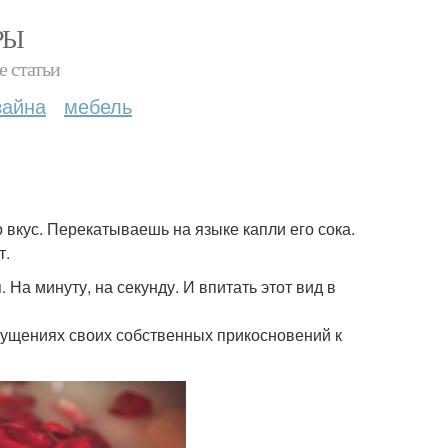
РЫ
е статьи
зайна
мебель
 вкус. Перекатываешь на языке капли его сока.
т.
 На минуту, на секунду. И впитать этот вид в
ощущениях своих собственных прикосновений к