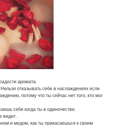
 радости аромата.
 Нельзя отказывать себе в наслаждениях если
аждению, потому что ты сейчас нет того, кто мог
аешь себя когда ты в одиночестве.
е видит.
оном и медом, как ты прикасаешься к своим