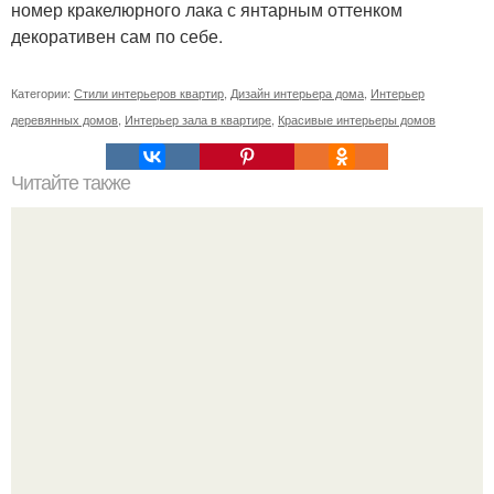
номер кракелюрного лака с янтарным оттенком
декоративен сам по себе.
Категории:
Стили интерьеров квартир
,
Дизайн интерьера дома
,
Интерьер
деревянных домов
,
Интерьер зала в квартире
,
Красивые интерьеры домов
Читайте также
Мы запускаем новогоднийпомогатор.