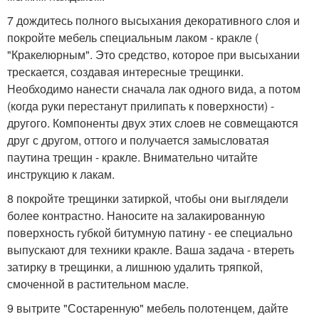
7 дождитесь полного высыхания декоративного слоя и
покройте мебель специальным лаком - кракле (
"Кракелюрным". Это средство, которое при высыхании
трескается, создавая интересные трещинки.
Необходимо нанести сначала лак одного вида, а потом
(когда руки перестанут прилипать к поверхности) -
другого. Компоненты двух этих слоев не совмещаются
друг с другом, оттого и получается замысловатая
паутина трещин - кракле. Внимательно читайте
инструкцию к лакам.
8 покройте трещинки затиркой, чтобы они выглядели
более контрастно. Наносите на залакированную
поверхность губкой битумную патину - ее специально
выпускают для техники кракле. Ваша задача - втереть
затирку в трещинки, а лишнюю удалить тряпкой,
смоченной в растительном масле.
9 вытрите "Состаренную" мебель полотенцем, дайте