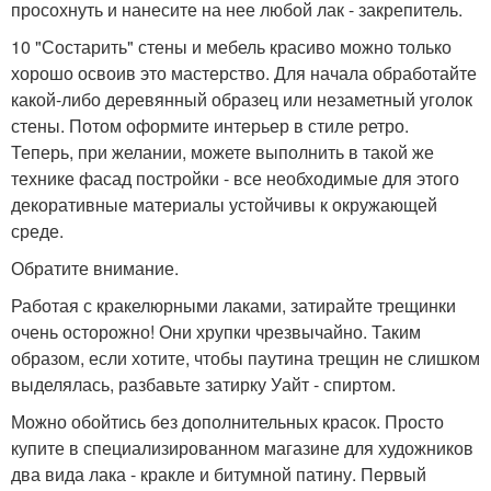
просохнуть и нанесите на нее любой лак - закрепитель.
10 "Состарить" стены и мебель красиво можно только
хорошо освоив это мастерство. Для начала обработайте
какой-либо деревянный образец или незаметный уголок
стены. Потом оформите интерьер в стиле ретро.
Теперь, при желании, можете выполнить в такой же
технике фасад постройки - все необходимые для этого
декоративные материалы устойчивы к окружающей
среде.
Обратите внимание.
Работая с кракелюрными лаками, затирайте трещинки
очень осторожно! Они хрупки чрезвычайно. Таким
образом, если хотите, чтобы паутина трещин не слишком
выделялась, разбавьте затирку Уайт - спиртом.
Можно обойтись без дополнительных красок. Просто
купите в специализированном магазине для художников
два вида лака - кракле и битумной патину. Первый