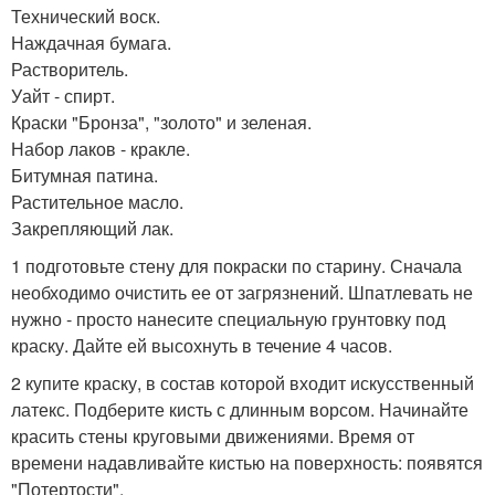
Технический воск.
Наждачная бумага.
Растворитель.
Уайт - спирт.
Краски "Бронза", "золото" и зеленая.
Набор лаков - кракле.
Битумная патина.
Растительное масло.
Закрепляющий лак.
1 подготовьте стену для покраски по старину. Сначала
необходимо очистить ее от загрязнений. Шпатлевать не
нужно - просто нанесите специальную грунтовку под
краску. Дайте ей высохнуть в течение 4 часов.
2 купите краску, в состав которой входит искусственный
латекс. Подберите кисть с длинным ворсом. Начинайте
красить стены круговыми движениями. Время от
времени надавливайте кистью на поверхность: появятся
"Потертости".