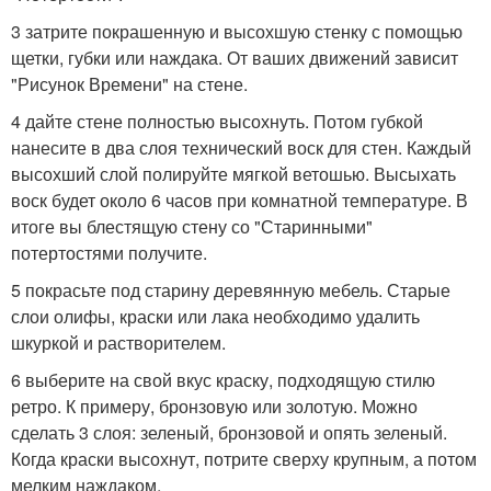
3 затрите покрашенную и высохшую стенку с помощью
щетки, губки или наждака. От ваших движений зависит
"Рисунок Времени" на стене.
4 дайте стене полностью высохнуть. Потом губкой
нанесите в два слоя технический воск для стен. Каждый
высохший слой полируйте мягкой ветошью. Высыхать
воск будет около 6 часов при комнатной температуре. В
итоге вы блестящую стену со "Старинными"
потертостями получите.
5 покрасьте под старину деревянную мебель. Старые
слои олифы, краски или лака необходимо удалить
шкуркой и растворителем.
6 выберите на свой вкус краску, подходящую стилю
ретро. К примеру, бронзовую или золотую. Можно
сделать 3 слоя: зеленый, бронзовой и опять зеленый.
Когда краски высохнут, потрите сверху крупным, а потом
мелким наждаком.