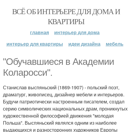
ВСЁ ОБ ИНТЕРЬЕРЕ ДЛЯ ДОМА И
КВАРТИРЫ
главная
интерьер для дома
интерьер для квартиры
идеи дизайна
мебель
"Обучавшиеся в Академии
Коларосси".
Станислав выспяньский (1869-1907) - польский поэт,
драматург, живописец, дизайнер мебели и интерьеров.
Будучи патриотически настроенным писателем, создал
серию символических национальных драм, проникнутых
художественной философией движения "молодая
Польша". Выспяньский являлся одним из наиболее
выдающихся и разносторонних художников Европы