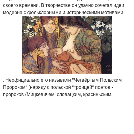
своего времени. В творчестве он удачно сочетал идеи
модерна с фольклорными и историческими мотивами
. Неофициально его называли "Четвёртым Польским
Пророком" (наряду с польской "троицей" поэтов -
пророков (Мицкевичем, словацким, красиньским.