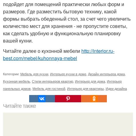
подойдет для помещений практически любых форм и
размеров. Где разместить бытовую технику, какой
формы выбрать обеденный стол, за счет чего увеличить
количество мест для хранения - не пропустите советы,
как сделать удобную и функциональную планировку
вашей кухни.
Читайте далее о кухонной мебели
http://interior.ru-
best.com/mebel/kuhonnaya-mebel
Категории:
Мебель для кухни
,
Интерьер кухни в доме
,
Дизайн интерьера дома
,
Кухонная мебель
,
Стили интерьеров квартир
,
Интерьер для дома
,
Интерьер
панельных домов
,
Мебель для гостиной
,
Интерьер для квартиры
,
Идеи дизайна
Читайте также