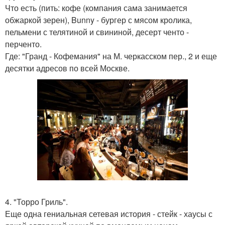
Что есть (пить: кофе (компания сама занимается
обжаркой зерен), Bunny - бургер с мясом кролика,
пельмени с телятиной и свининой, десерт ченто -
перченто.
Где: "Гранд - Кофемания" на М. черкасском пер., 2 и еще
десятки адресов по всей Москве.
4. "Торро Гриль".
Еще одна гениальная сетевая история - стейк - хаусы с