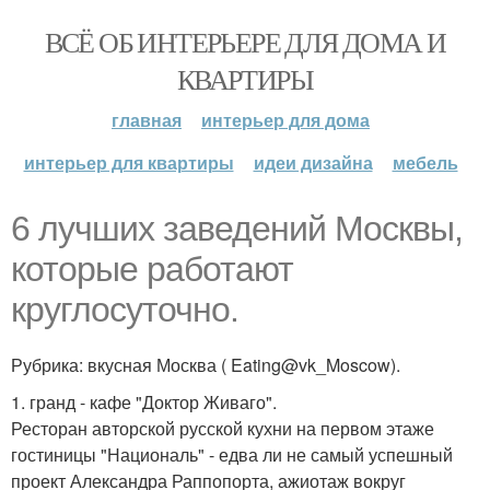
ВСЁ ОБ ИНТЕРЬЕРЕ ДЛЯ ДОМА И
КВАРТИРЫ
главная
интерьер для дома
интерьер для квартиры
идеи дизайна
мебель
6 лучших заведений Москвы,
которые работают
круглосуточно.
Рубрика: вкусная Москва ( Eating@vk_Moscow).
1. гранд - кафе "Доктор Живаго".
Ресторан авторской русской кухни на первом этаже
гостиницы "Националь" - едва ли не самый успешный
проект Александра Раппопорта, ажиотаж вокруг