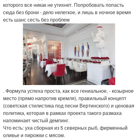
которого все никак не утихнет. Попробовать попасть
сюда без брони - дело нелегкое, и лишь в ночное время
есть шанс сесть без проблем
. Формула успеха проста, как все гениальное, - козырное
место (прямо напротив кремля), правильный концепт
(советская стилистика под песни Вертинского) и ценовая
политика, которая в рамках проекта такого размаха
напоминает чистый демпинг.
Что есть: уха сборная из 5 северных рыб, фирменный
оливье и пирожки с мясом.