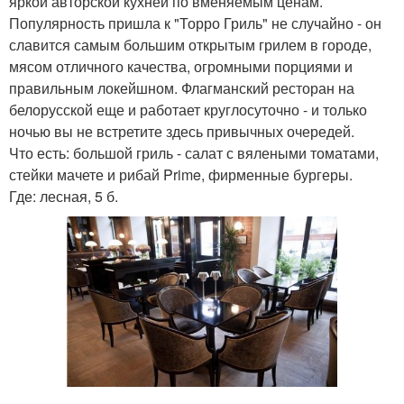
яркой авторской кухней по вменяемым ценам.
Популярность пришла к "Торро Гриль" не случайно - он
славится самым большим открытым грилем в городе,
мясом отличного качества, огромными порциями и
правильным локейшном. Флагманский ресторан на
белорусской еще и работает круглосуточно - и только
ночью вы не встретите здесь привычных очередей.
Что есть: большой гриль - салат с вялеными томатами,
стейки мачете и рибай Prime, фирменные бургеры.
Где: лесная, 5 б.