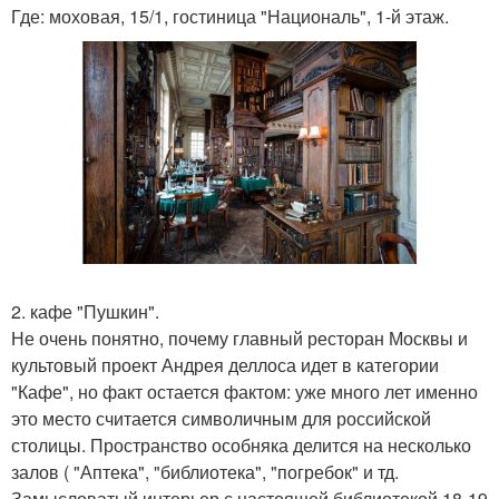
Где: моховая, 15/1, гостиница "Националь", 1-й этаж.
2. кафе "Пушкин".
Не очень понятно, почему главный ресторан Москвы и
культовый проект Андрея деллоса идет в категории
"Кафе", но факт остается фактом: уже много лет именно
это место считается символичным для российской
столицы. Пространство особняка делится на несколько
залов ( "Аптека", "библиотека", "погребок" и тд.
Замысловатый интерьер с настоящей библиотекой 18-19