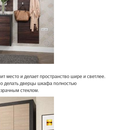
ит место и делает пространство шире и светлее.
ьно делать дверцы шкафа полностью
озрачным стеклом.