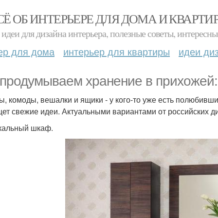
СЁ ОБ ИНТЕРЬЕРЕ ДЛЯ ДОМА И КВАРТИ
идеи для дизайна интерьера, полезные советы, интересны
ер для дома
интерьер для квартиры
идеи ди
продумываем хранение в прихожей:
, комоды, вешалки и ящики - у кого-то уже есть полюбивший
щет свежие идеи. Актуальными вариантами от российских д
ркальный шкаф.