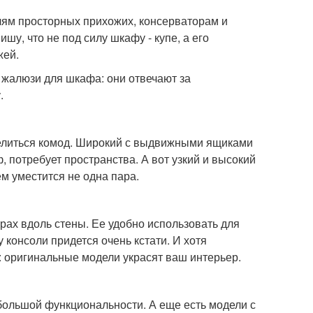
ям просторных прихожих, консерваторам и
шу, что не под силу шкафу - купе, а его
жей.
 жалюзи для шкафа: они отвечают за
.
селиться комод. Широкий с выдвижными ящиками
, потребует пространства. А вот узкий и высокий
м уместится не одна пара.
рах вдоль стены. Ее удобно использовать для
у консоли придется очень кстати. И хотя
: оригинальные модели украсят ваш интерьер.
большой функциональности. А еще есть модели с