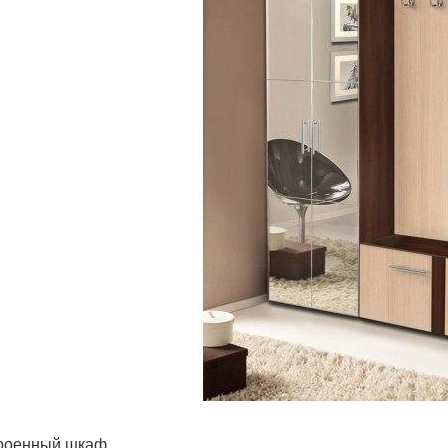
троенный шкаф.