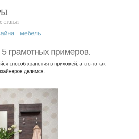
РЫ
е статьи
зайна
мебель
 5 грамотных примеров.
ся способ хранения в прихожей, а кто-то как
изайнеров делимся.