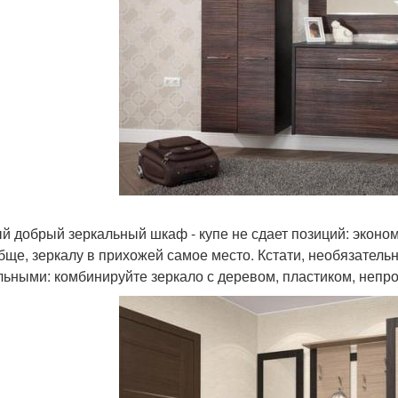
й добрый зеркальный шкаф - купе не сдает позиций: эконом
бще, зеркалу в прихожей самое место. Кстати, необязател
льными: комбинируйте зеркало с деревом, пластиком, непр