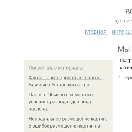
В
лучшие 
главная
интерь
Мы 
Шкафы
раз и
Популярные материалы
1. зе
Как поставить кровать в спальне.
Влияние обстановки на сон
Паслён. Обычно в комнатных
условиях разводят два вида
паслена:
Неправильное размещение картин.
5 ошибок размещения картин на