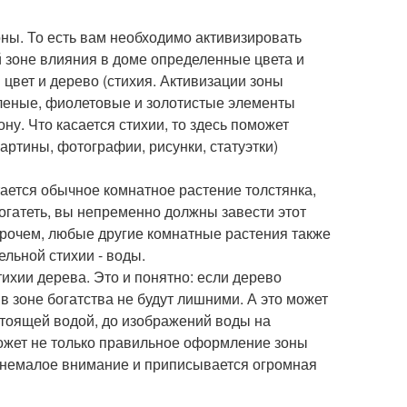
ны. То есть вам необходимо активизировать
й зоне влияния в доме определенные цвета и
 цвет и дерево (стихия. Активизации зоны
еленые, фиолетовые и золотистые элементы
ну. Что касается стихии, то здесь поможет
артины, фотографии, рисунки, статуэтки)
ается обычное комнатное растение толстянка,
огатеть, вы непременно должны завести этот
прочем, любые другие комнатные растения также
ельной стихии - воды.
ихии дерева. Это и понятно: если дерево
 в зоне богатства не будут лишними. А это может
астоящей водой, до изображений воды на
может не только правильное оформление зоны
я немалое внимание и приписывается огромная