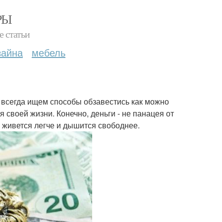
РЫ
е статьи
зайна
мебель
и всегда ищем способы обзавестись как можно
своей жизни. Конечно, деньги - не панацея от
о живется легче и дышится свободнее.