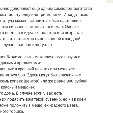
бычно дополняют еще одним символом богатства
ат во рту одну или три монетки. Иногда такие
к что туда можно вставить любые настоящие
тем сильнее считается талисман. Однако
 цвета, а в идеале - золотая или покрытая
ать этот талисман нужно спиной к входной
 случае - ванная или туалет.
 необходимо взять металлическую вазу или
ходимыми предметами:
ещенных в красный пакетик или мешочек.
авняться 988. Здесь могут быть различные
семь копеек (центов) или же ровно 988 рублей
в красный мешочек.
о дома. В случае если у вас есть
их подарить вам такой сувенир, но ни в коем
 тоже положить в мешочек красного цвета.
чного горшка.