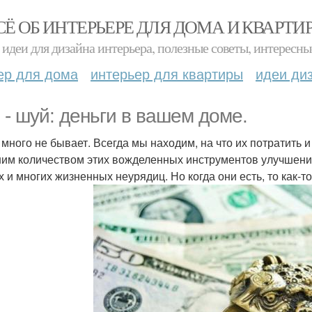
СЁ ОБ ИНТЕРЬЕРЕ ДЛЯ ДОМА И КВАРТИ
идеи для дизайна интерьера, полезные советы, интересны
ер для дома
интерьер для квартиры
идеи ди
 - шуй: деньги в вашем доме.
 много не бывает. Всегда мы находим, на что их потратить 
им количеством этих вожделенных инструментов улучшения 
х и многих жизненных неурядиц. Но когда они есть, то как-т