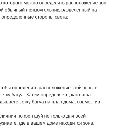
ю которого можно определить расположение зон
бой обычный прямоугольник, разделенный на
т определенные стороны света:
Чтобы определить расположение этой зоны в
сетку багуа. Затем определяете, как ваша
адываете сетку багуа на план дома, совместив
лияния по фен шуй не только для всей
узнаете, где в вашем доме находится зона,