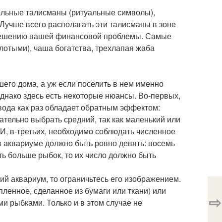
альные талисманы (ритуальные символы),
Лучше всего располагать эти талисманы в зоне
т решению вашей финансовой проблемы. Самые
лотыми), чаша богатства, трехлапая жаба
его дома, а уж если поселить в нем именно
 Однако здесь есть некоторые нюансы. Во-первых,
 вода как раз обладает обратным эффектом:
ательно выбрать средний, так как маленький или
, в-третьих, необходимо соблюдать численное
 аквариуме должно быть ровно девять: восемь
ть больше рыбок, то их число должно быть
щий аквариум, то ограничьтесь его изображением.
ленное, сделанное из бумаги или ткани) или
⇨
и рыбками. Только и в этом случае не