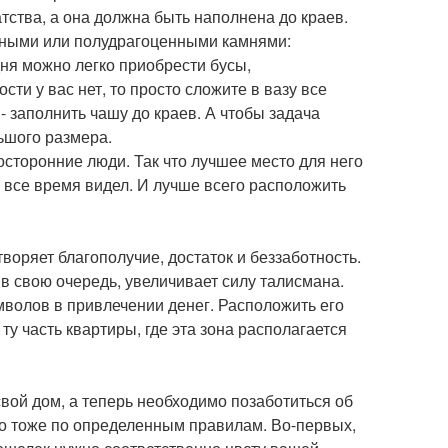
тства, а она должна быть наполнена до краев.
нными или полудрагоценными камнями:
дня можно легко приобрести бусы,
ти у вас нет, то просто сложите в вазу все
 заполнить чашу до краев. А чтобы задача
ьшого размера.
осторонние люди. Так что лучшее место для него
е все время видел. И лучше всего расположить
оряет благополучие, достаток и беззаботность.
 в свою очередь, увеличивает силу талисмана.
мволов в привлечении денег. Расположить его
ту часть квартиры, где эта зона располагается
вой дом, а теперь необходимо позаботиться об
но тоже по определенным правилам. Во-первых,