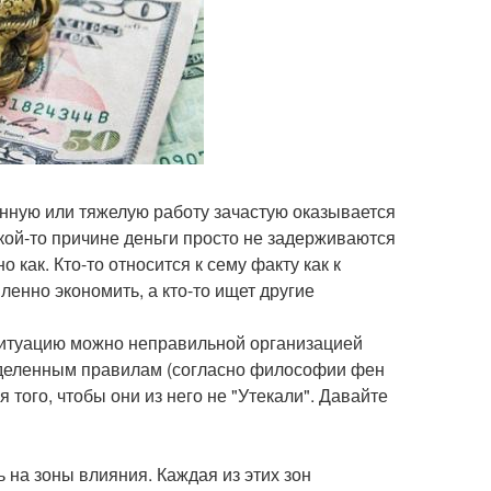
нную или тяжелую работу зачастую оказывается
кой-то причине деньги просто не задерживаются
 как. Кто-то относится к сему факту как к
иленно экономить, а кто-то ищет другие
 ситуацию можно неправильной организацией
еделенным правилам (согласно философии фен
 того, чтобы они из него не "Утекали". Давайте
 на зоны влияния. Каждая из этих зон