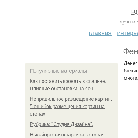
В
лучшие 
главная
интерь
Фен
Денег
больш
Популярные материалы
многи
Как поставить кровать в спальне.
Влияние обстановки на сон
Неправильное размещение картин.
5 ошибок размещения картин на
стенах
Рубрика: "Студия Дизайна".
Нью-йоркская квартира, которая