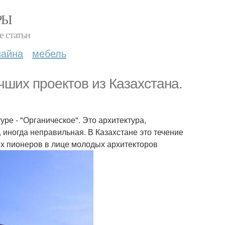
РЫ
е статьи
зайна
мебель
чших проектов из Казахстана.
е - "Органическое". Это архитектура,
, иногда неправильная. В Казахстане это течение
ых пионеров в лице молодых архитекторов