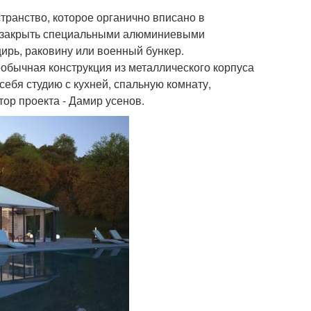
транство, которое органично вписано в
о закрыть специальными алюминиевыми
цирь, раковину или военный бункер.
обычная конструкция из металлического корпуса
себя студию с кухней, спальную комнату,
тор проекта - Дамир усенов.