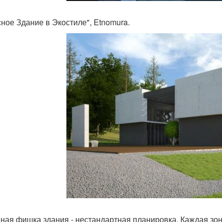
ное Здание в Экостиле", Etnomura.
ная фишка здания - нестандартная планировка. Каждая зон