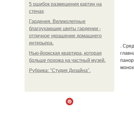
5 ошибок размещения картин на
стенах
Гардения. Великолепные
благоухающие цветы гардении -
отличное украшение домашнего
интерьера.
. Сред
главн
Нью-йоркская квартира, которая
панор
больше похожа на частный музей.
монох
Рубрика: "Студия Дизайна".