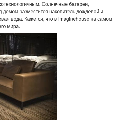
окотехнологичным. Солнечные батареи,
д домом разместится накопитель дождевой и
вая вода. Кажется, что в Imaginehouse на самом
его мира.