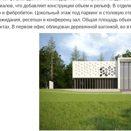
иалов, что добавляет конструкции объем и рельеф. В отде
о и фибробетон. Цокольный этаж под паркинг и столовую о
ожидания, ресепшн и конференц-зал. Общая площадь объекта
нтах. В первом офис облицован деревянной вагонкой, во 