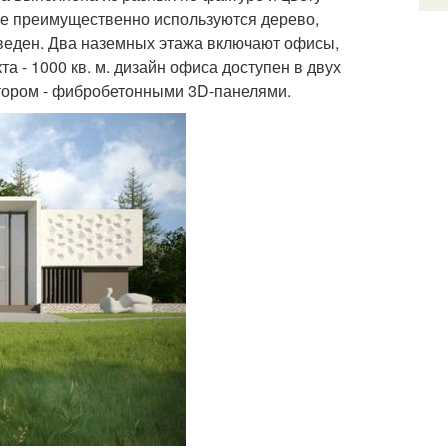
лке преимущественно используются дерево,
тведен. Два наземных этажа включают офисы,
 - 1000 кв. м. дизайн офиса доступен в двух
втором - фибробетонными 3D-панелями.