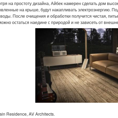
тря на простоту дизайна, Айбек намерен сделать дом выс
овленные на крыше, будут накапливать электроэнергию. По
 воды. После очищения и обработки получится чистая, питье
можно остаться наедине с природой и не зависеть от внешн
in Residence, AV Architects.