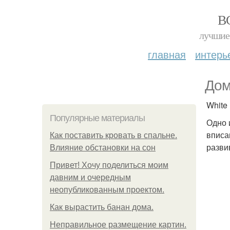
В
лучшие 
главная
интерь
Дом
White
Популярные материалы
Одно 
вписа
Как поставить кровать в спальне.
разви
Влияние обстановки на сон
Привет! Хочу поделиться моим
давним и очередным
неопубликованным проектом.
Как вырастить банан дома.
Неправильное размещение картин.