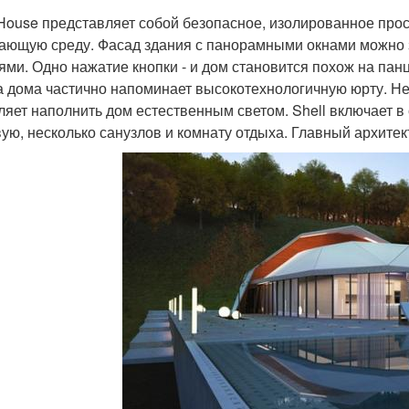
 House представляет собой безопасное, изолированное прос
ающую среду. Фасад здания с панорамными окнами можн
ями. Одно нажатие кнопки - и дом становится похож на пан
 дома частично напоминает высокотехнологичную юрту. Не
ляет наполнить дом естественным светом. Shell включает в 
вую, несколько санузлов и комнату отдыха. Главный архитек