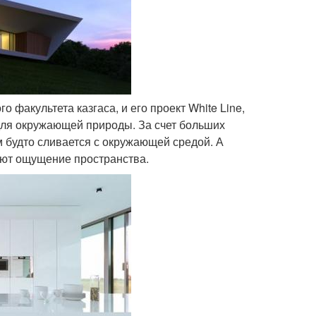
го факультета казгаса, и его проект White Line,
а для окружающей природы. За счет больших
будто сливается с окружающей средой. А
ают ощущение пространства.