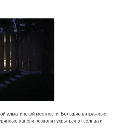
той алматинской местности. Большие витражные
евянные панели позволят укрыться от солнца и