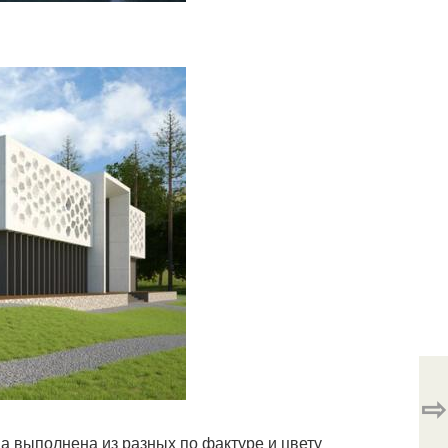
⇨
а выполнена из разных по фактуре и цвету