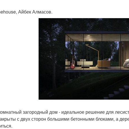
nehouse, Айбек Алмасов.
омнатный загородный дом - идеальное решение для лесис
закрыты с двух сторон большими бетонными блоками, а дер
иться.