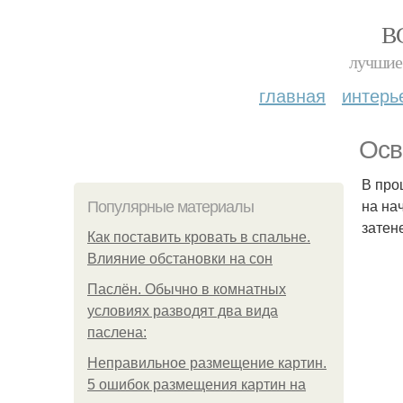
В
лучшие 
главная
интерь
Осв
В про
на на
Популярные материалы
затен
Как поставить кровать в спальне.
Влияние обстановки на сон
Паслён. Обычно в комнатных
условиях разводят два вида
паслена:
Неправильное размещение картин.
5 ошибок размещения картин на