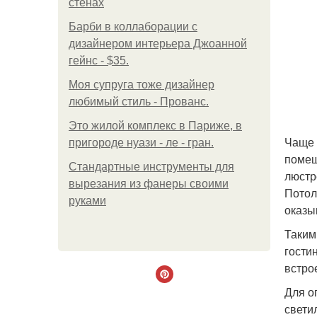
стенах
Барби в коллаборации с
дизайнером интерьера Джоанной
гейнс - $35.
Моя супруга тоже дизайнер
любимый стиль - Прованс.
Это жилой комплекс в Париже, в
Чаще 
пригороде нуази - ле - гран.
помещ
Стандартные инструменты для
люстр
вырезания из фанеры своими
Потол
руками
оказы
Таким
гости
встро
Для о
свети