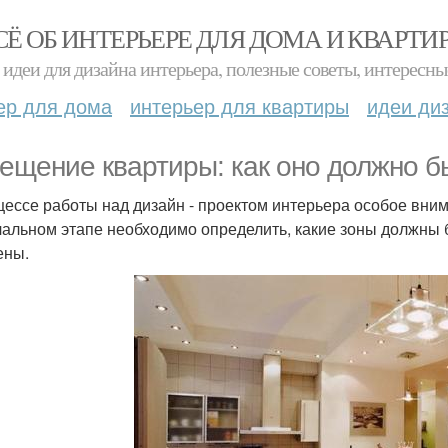
СЁ ОБ ИНТЕРЬЕРЕ ДЛЯ ДОМА И КВАРТИ
идеи для дизайна интерьера, полезные советы, интересны
ер для дома
интерьер для квартиры
идеи ди
ещение квартиры: как оно должно б
цессе работы над дизайн - проектом интерьера особое вн
чальном этапе необходимо определить, какие зоны должны б
ены.