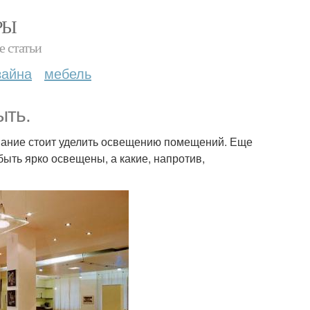
РЫ
е статьи
зайна
мебель
ыть.
имание стоит уделить освещению помещений. Еще
ыть ярко освещены, а какие, напротив,