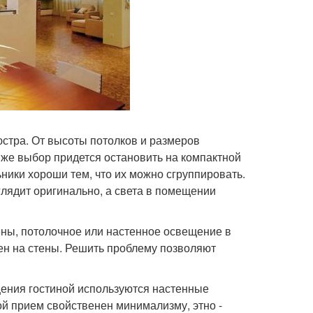
стра. От высоты потолков и размеров
 же выбор придется остановить на компактной
ники хороши тем, что их можно сгруппировать.
ядит оригинально, а света в помещении
ены, потолочное или настенное освещение в
лен на стены. Решить проблему позволяют
щения гостиной используются настенные
ой прием свойственен минимализму, этно -