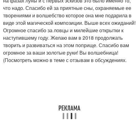
на фазах луны и с первых эскизов это было именно то,
что надо. Спасибо ей за приятные сны, охраняемые ее
творениями и волшебство которое она мне подарила в
виде этой магической композиции. Выше всех ожиданий!
Огромное спасибо за ловцы и милейшие открытки к
наступившему году. Желаю вам в 2018 продолжать
творить и развиваться на этом поприще. Спасибо вам
огромное за ваши золотые руки! Вы волшебница!
(Посмотреть можно в теме с отзывам в обсуждениях.