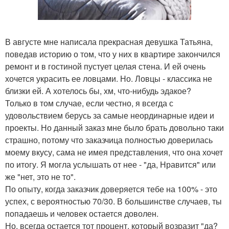
В августе мне написала прекрасная девушка Татьяна,
поведав историю о том, что у них в квартире закончился
ремонт и в гостиной пустует целая стена. И ей очень
хочется украсить ее ловцами. Но. Ловцы - классика не
близки ей. А хотелось бы, хм, что-нибудь эдакое?
Только в том случае, если честно, я всегда с
удовольствием берусь за самые неординарные идеи и
проекты. Но данный заказ мне было брать довольно таки
страшно, потому что заказчица полностью доверилась
моему вкусу, сама не имея представления, что она хочет
по итогу. Я могла услышать от нее - "да, Нравится" или
же "нет, это не то".
По опыту, когда заказчик доверяется тебе на 100% - это
успех, с вероятностью 70/30. В большинстве случаев, ты
попадаешь и человек остается доволен.
Но, всегда остается тот процент, который возразит "да?