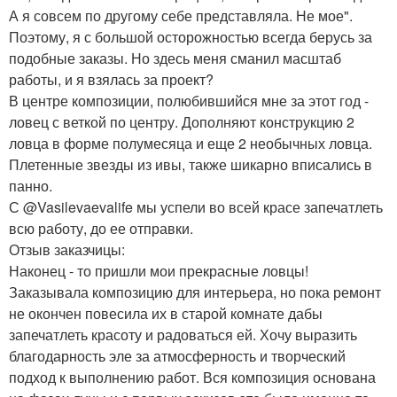
А я совсем по другому себе представляла. Не мое".
Поэтому, я с большой осторожностью всегда берусь за
подобные заказы. Но здесь меня сманил масштаб
работы, и я взялась за проект?
В центре композиции, полюбившийся мне за этот год -
ловец с веткой по центру. Дополняют конструкцию 2
ловца в форме полумесяца и еще 2 необычных ловца.
Плетенные звезды из ивы, также шикарно вписались в
панно.
С @Vasilevaevalife мы успели во всей красе запечатлеть
всю работу, до ее отправки.
Отзыв заказчицы:
Наконец - то пришли мои прекрасные ловцы!
Заказывала композицию для интерьера, но пока ремонт
не окончен повесила их в старой комнате дабы
запечатлеть красоту и радоваться ей. Хочу выразить
благодарность эле за атмосферность и творческий
подход к выполнению работ. Вся композиция основана