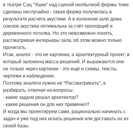
в театре Сац "Ушки" над сценой необычной формы тоже
сделаны неслучайно - такая форма получилась в
результате расчета акустики. А в колонном зале дома
союзов акустика оптимальна за счёт пропорций и
деревянного потолка. Но это невозможно понять,
рассматривая интерьеры зала, об этом можно только
прочитать.
Итак, аналог - это не картинка, а архитектурный проект, в
который заложена масса решений. И выражаются они
не только через картинки - это ещё и схемы, тексты,
чертежи и наблюдения.
Поэтому аналоги нужно не "Рассматривать", а
разбирать, отвечая на вопросы:
- какие задачи решал архитектор?
- какие решения он для них применил?
И когда мы проектируем сами, рационально начинать с
задач и уже под них искать решения или доставать их из
своей базы.