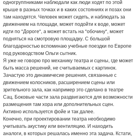
одногруппниками наблюдали как люди ходят по этой
крыше в разных точках и в каких состояниях и позах они
там находятся. Человек может сидеть, и наблюдать за
движением на площади, может подойти к воде, может
идти по "Дороге", а может встать на "обочину", может
подняться на смотровую площадку. С большой
благодарностью вспоминаю учебные поездки по Европе
под руководством Ольги сытник.
Я уже не говорю про механику театра и сцены, где может
быть масса решений, не считываемых с картинок.
Зачастую это динамичесие решения, связанные с
движением колосников, расширением сцены или
зрительного зала, как например это сделано в театре
Сац. Боковые части зала раздвигаются для возможности
размещения там хора или дополнительных сцен.
Активно используется фойе и так далее.
Конечно, при проектировании театра необходимо
учитывать акустику или вентиляцию. И находить
аналоги, в которых решалась именно эта задача. Кстати,