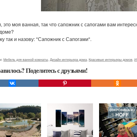
и, это моя ванная, так что сапожник с сапогами вам интерес
доме?
ку так и назову: "Сапожник с Сапогами".
и:
Мебель для ванной комнаты
,
Дизайн интерьера дома
,
Красивые интерьеры домов
,
И
авилось? Поделитесь с друзьями!