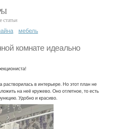
РЫ
е статьи
зайна
мебель
анной комнате идеально
фекциониста!
 растворилась в интерьере. Но этот план не
ложить на неё кружево. Оно отлетное, то есть
ункцию. Удобно и красиво.