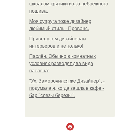
шквалом критики из-за небрежного
пошива.
Моя супруга тоже дизайнер
любимый стиль - Прованс.
Привет всем дизайнерам
интерьеров и не только!
Паслён. Обычно в комнатных
условиях разводят два вида
паслена:
"Ух, Заморочился же Дизайнер", -
подумала я, когда зашла в кафе -
бар "слезы березы".