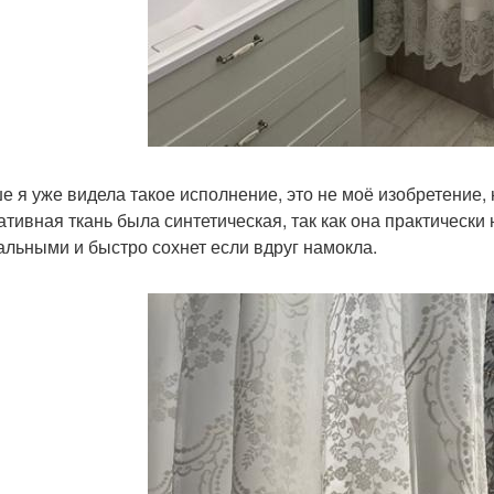
е я уже видела такое исполнение, это не моё изобретение,
ативная ткань была синтетическая, так как она практически
альными и быстро сохнет если вдруг намокла.