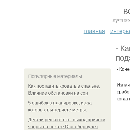
В
лучшие 
главная
интерь
- К
под
- Кон
Популярные материалы
Изнач
Как поставить кровать в спальне.
срабо
Влияние обстановки на сон
когда
5 ошибок в планировке, из-за
которых вы теряете метры.
Детали решают всё: выход приянки
чопры на показе Dior обернулся