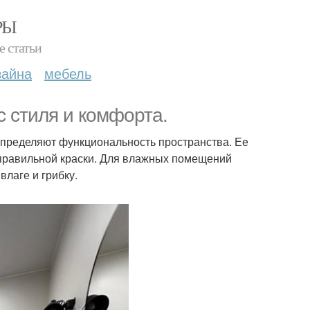
РЫ
е статьи
зайна
мебель
 стиля и комфорта.
определяют функциональность пространства. Ее
 правильной краски. Для влажных помещений
влаге и грибку.