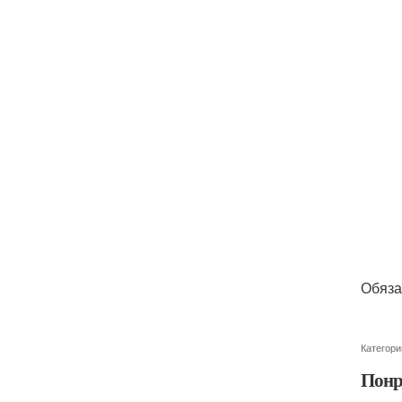
Обяза
Категори
Понр