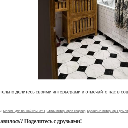
тельно делитесь своими интерьерами и отмечайте нас в соц
и:
Мебель для ванной комнаты
,
Стили интерьеров квартир
,
Красивые интерьеры домов
авилось? Поделитесь с друзьями!