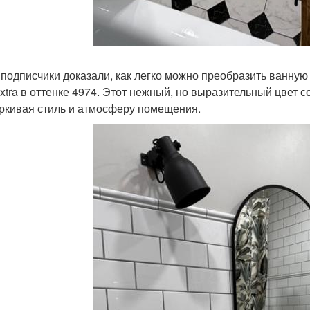
подписчики доказали, как легко можно преобразить ванную с
Extra в оттенке 4974. Этот нежный, но выразительный цвет с
ркивая стиль и атмосферу помещения.