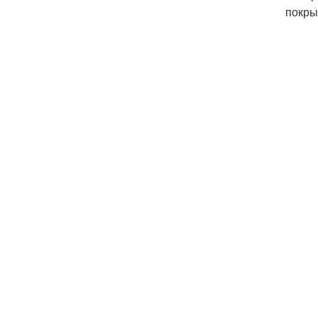
покры