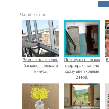
Читайте также
Зимнее остекление
Почему в советских
В
балконов: плюсы и
квартирах ставили
минусы
сразу две входные
двери.