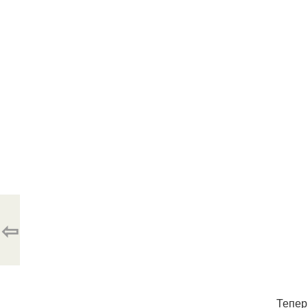
⇦
Тепер