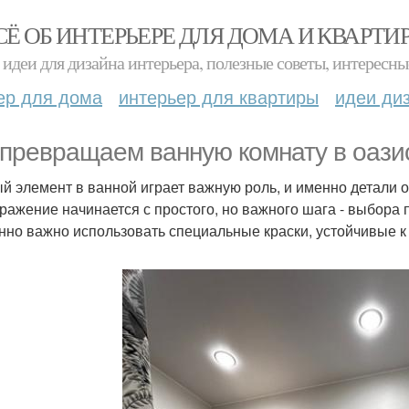
СЁ ОБ ИНТЕРЬЕРЕ ДЛЯ ДОМА И КВАРТИ
идеи для дизайна интерьера, полезные советы, интересны
ер для дома
интерьер для квартиры
идеи ди
превращаем ванную комнату в оазис
й элемент в ванной играет важную роль, и именно детали 
ражение начинается с простого, но важного шага - выбора
нно важно использовать специальные краски, устойчивые к 