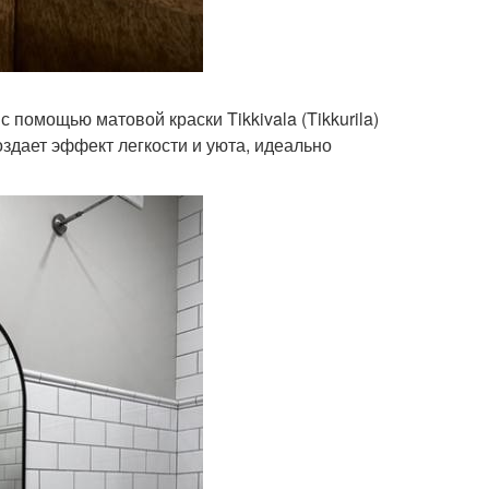
 помощью матовой краски Tikkivala (Tikkurila)
оздает эффект легкости и уюта, идеально