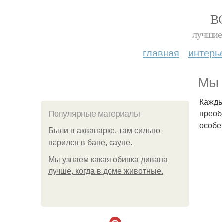
В
лучшие 
главная
интерь
Мы 
Кажды
преоб
Популярные материалы
особе
Были в аквапарке, там сильно
парился в бане, сауне.
Мы узнаем какая обивка дивана
лучше, когда в доме животные.